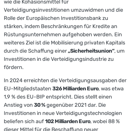
wie die Kohäsionsmittel für
Verteidigungsinvestitionen umzuwidmen und die
Rolle der Europäischen Investitionsbank zu
stärken, indem Beschränkungen für Kredite an
Rüstungsunternehmen aufgehoben werden. Ein
weiteres Ziel ist die Mobilisierung privaten Kapitals
durch die Schaffung einer
„Sicherheitsunion“
, um
Investitionen in die Verteidigungsindustrie zu
fördern.
In 2024 erreichten die Verteidigungsausgaben der
EU-Mitgliedstaaten
326 Milliarden Euro
, was etwa
1,9 % des EU-BIP entspricht. Dies stellt einen
Anstieg von
30 %
gegenüber 2021 dar. Die
Investitionen in neue Verteidigungstechnologien
beliefen sich auf
102 Milliarden Euro
, wobei 88 %
dieser Mittel für die Beschaffung neuer