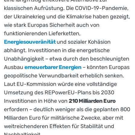
klassischen Aufrüstung. Die COVID-19-Pandemie,
der Ukrainekrieg und die Klimakrise haben gezeigt,
wie stark Europas Sicherheit auch von
funktionierenden Lieferketten,
Energiesouveränität
und sozialer Kohäsion
abhängt. Investitionen in die energetische
Unabhängigkeit – etwa durch den beschleunigten
Ausbau
erneuerbarer Energien
– könnten Europas
geopolitische Verwundbarkeit erheblich senken.
Laut EU-Kommission würde eine vollständige
Umsetzung des REPowerEU-Plans bis 2030
Investitionen in Höhe von
210 Milliarden Euro
erfordern – deutlich weniger als die geplanten 800
Milliarden Euro für militärische Zwecke, aber mit
weitreichenderen Effekten für Stabilität und
Nachhaltigkeit.