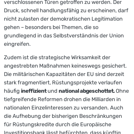
verschlossenen Türen getroffen zu werden. Der
Druck, schnell handlungsfähig zu erscheinen, darf
nicht zulasten der demokratischen Legitimation
gehen – besonders bei Themen, die so
grundlegend in das Selbstverständnis der Union
eingreifen.
Zudem ist die strategische Wirksamkeit der
angestrebten Maßnahmen keineswegs gesichert.
Die militärischen Kapazitäten der EU sind derzeit
stark fragmentiert, Rüstungsprojekte verlaufen
häufig
ineffizient
und
national abgeschottet.
Ohne
tiefgreifende Reformen drohen die Milliarden in
nationalen Einzelinteressen zu versanden. Auch
die Aufhebung der bisherigen Beschränkungen
für Rüstungskredite durch die Europäische
Investitionsbank lässt befürchten, dass künftig