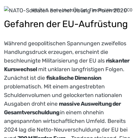
Wiki | U.S. Army photo by Sgt. Timothy Hamlin - CC0
Gefahren der EU-Aufrüstung
Während geopolitischen Spannungen zweifellos
Handlungsdruck erzeugen, erscheint die
beschleunigte Militarisierung der EU als
riskanter
Kurswechsel
mit unklaren langfristigen Folgen.
Zunächst ist die
fiskalische Dimension
problematisch. Mit einem angestrebten
Schuldenvolumen und gelockerten nationalen
Ausgaben droht eine
massive Ausweitung der
Gesamtverschuldung
in einem ohnehin
angespannten wirtschaftlichen Umfeld. Bereits
2024 lag die Netto-Neuverschuldung der EU bei