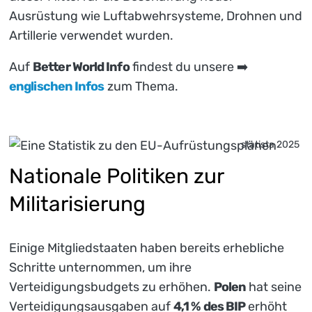
Ausrüstung wie Luftabwehrsysteme, Drohnen und
Artillerie verwendet wurden.
Auf
Better World Info
findest du unsere ➡️
englischen Infos
zum Thema.
statista 2025
Nationale Politiken zur
Militarisierung
Einige Mitgliedstaaten haben bereits erhebliche
Schritte unternommen, um ihre
Verteidigungsbudgets zu erhöhen.
Polen
hat seine
Verteidigungsausgaben auf
4,1 % des BIP
erhöht