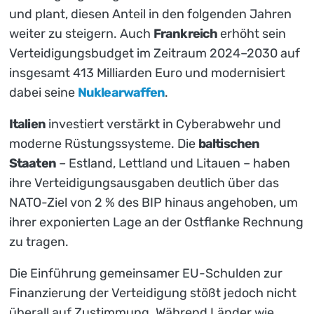
und plant, diesen Anteil in den folgenden Jahren
weiter zu steigern. Auch
Frankreich
erhöht sein
Verteidigungsbudget im Zeitraum 2024–2030 auf
insgesamt 413 Milliarden Euro und modernisiert
dabei seine
Nuklearwaffen
.
Italien
investiert verstärkt in Cyberabwehr und
moderne Rüstungssysteme. Die
baltischen
Staaten
– Estland, Lettland und Litauen – haben
ihre Verteidigungsausgaben deutlich über das
NATO-Ziel von 2 % des BIP hinaus angehoben, um
ihrer exponierten Lage an der Ostflanke Rechnung
zu tragen.
Die Einführung gemeinsamer EU-Schulden zur
Finanzierung der Verteidigung stößt jedoch nicht
überall auf Zustimmung. Während Länder wie