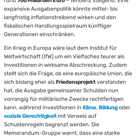
rund
700 Milliarden Euro
– Tendenz steigend. Eine
expansive Ausgabenpolitik könnte mittel- bis
langfristig inflationstreibend wirken und den
fiskalischen Handlungsspielraum künftiger
Generationen einschränken.
Ein Krieg in Europa wäre laut dem Institut für
Weltwirtschaft (IfW) um ein Vielfaches teurer als
Investitionen in wirksame Abschreckung. Zudem
stellt sich die Frage, ob eine europäische Union, die
sich bislang eher als
Friedensprojekt
verstanden
hat, die Ausgabe gemeinsamer Schulden nun
vorrangig für militärische Zwecke rechtfertigen
kann, während Investitionen in
Klima
,
Bildung
oder
soziale Gerechtigkeit
mit Verweis auf
Schuldenregeln begrenzt werden. Die
Memorandum-Gruppe warnt, dass eine starke