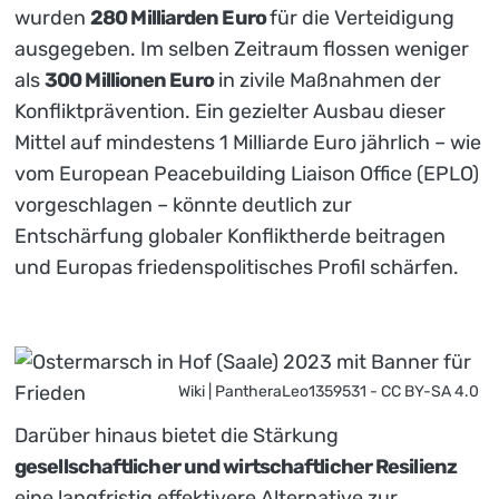
wurden
280 Milliarden Euro
für die Verteidigung
ausgegeben. Im selben Zeitraum flossen weniger
als
300 Millionen Euro
in zivile Maßnahmen der
Konfliktprävention. Ein gezielter Ausbau dieser
Mittel auf mindestens 1 Milliarde Euro jährlich – wie
vom European Peacebuilding Liaison Office (EPLO)
vorgeschlagen – könnte deutlich zur
Entschärfung globaler Konfliktherde beitragen
und Europas friedenspolitisches Profil schärfen.
Wiki | PantheraLeo1359531 - CC BY-SA 4.0
Darüber hinaus bietet die Stärkung
gesellschaftlicher und wirtschaftlicher Resilienz
eine langfristig effektivere Alternative zur