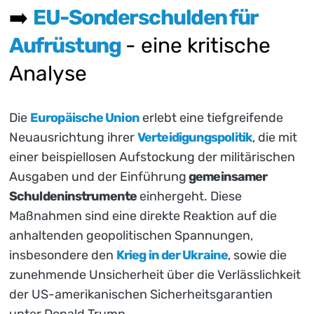
➡️
EU-Sonderschulden für
Aufrüstung
- eine kritische
Analyse
Die
Europäische Union
erlebt eine tiefgreifende
Neuausrichtung ihrer
Verteidigungspolitik
, die mit
einer beispiellosen Aufstockung der militärischen
Ausgaben und der Einführung
gemeinsamer
Schuldeninstrumente
einhergeht. Diese
Maßnahmen sind eine direkte Reaktion auf die
anhaltenden geopolitischen Spannungen,
insbesondere den
Krieg in der Ukraine
, sowie die
zunehmende Unsicherheit über die Verlässlichkeit
der US-amerikanischen Sicherheitsgarantien
unter Donald Trump.