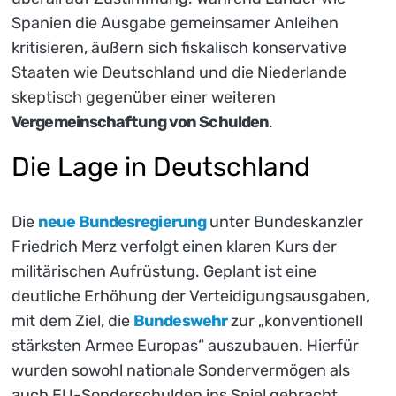
Spanien die Ausgabe gemeinsamer Anleihen
kritisieren, äußern sich fiskalisch konservative
Staaten wie Deutschland und die Niederlande
skeptisch gegenüber einer weiteren
Vergemeinschaftung von Schulden
.
Die Lage in Deutschland
Die
neue Bundesregierung
unter Bundeskanzler
Friedrich Merz verfolgt einen klaren Kurs der
militärischen Aufrüstung. Geplant ist eine
deutliche Erhöhung der Verteidigungsausgaben,
mit dem Ziel, die
Bundeswehr
zur „konventionell
stärksten Armee Europas“ auszubauen. Hierfür
wurden sowohl nationale Sondervermögen als
auch EU-Sonderschulden ins Spiel gebracht.