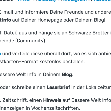
-mail und informiere Deine Freunde und andere 
 Info
auf Deiner Homepage oder Deinem Blog!
f-Datei) aus und hänge sie an Schwarze Bretter in
emeinde (Community).
n
und verteile diese überall dort, wo es sich anbi
ostkarten-Format kostenlos bestellen.
Bessere Welt Info in Deinem
Blog
.
oder schreibe einen
Leserbrief
in der Lokalzeitu
 Zeitschrift, einen
Hinweis
auf Bessere Welt Info
inanzeigen in Wochenzeitschriften.