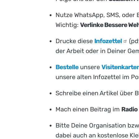
Nutze WhatsApp, SMS, oder E
Wichtig:
Verlinke Bessere Welt
Drucke diese
Infozettel
(pd
der Arbeit oder in Deiner G
Bestelle
unsere
Visitenkarte
unsere alten Infozettel im P
Schreibe einen Artikel über 
Mach einen Beitrag im
Radio
Bitte Deine Organisation bzw.
dabei auch an kostenlose Kle