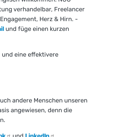
gütung verhandelbar, Freelancer
, Engagement, Herz & Hirn. -
il
und füge einen kurzen
 und eine effektivere
 auch andere Menschen unseren
Basis angewiesen, denn die
n.
ok
und
LinkedIn
.