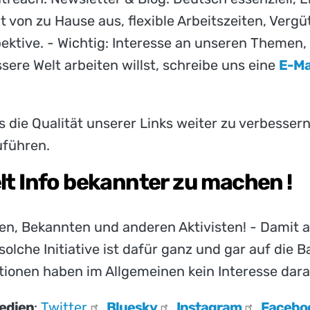
it von zu Hause aus, flexible Arbeitszeiten, Ver
pektive. - Wichtig: Interesse an unseren Themen
sere Welt arbeiten willst, schreibe uns eine
E-Ma
s die Qualität unserer Links weiter zu verbessern
uführen.
elt Info bekannter zu machen !
n, Bekannten und anderen Aktivisten! - Damit
olche Initiative ist dafür ganz und gar auf die 
ionen haben im Allgemeinen kein Interesse dara
edien
:
Twitter
,
Bluesky
,
Instagram
,
Facebo