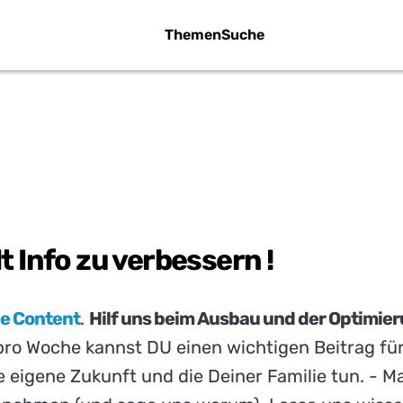
Themen
Suche
S KANN ICH T
lt Info zu verbessern !
be Content
.
Hilf uns beim Ausbau und der Optimie
pro Woche kannst DU einen wichtigen Beitrag für
 eigene Zukunft und die Deiner Familie tun. - M