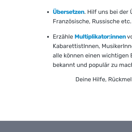
Übersetzen
. Hilf uns bei der
Französische, Russische etc.
Erzähle
Multiplikator:innen
vo
KabarettistInnen, MusikerInne
alle können einen wichtigen 
bekannt und populär zu mac
Deine Hilfe, Rückme