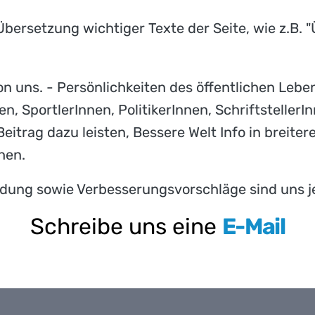
 Übersetzung wichtiger Texte der Seite, wie z.B. 
n uns. - Persönlichkeiten des öffentlichen Leben
n, SportlerInnen, PolitikerInnen, SchriftstellerI
Beitrag dazu leisten, Bessere Welt Info in breit
hen.
ldung sowie Verbesserungsvorschläge sind uns j
Schreibe uns eine
E-Mail