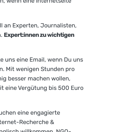
, wenn eine Internetseite
l an Experten, Journalisten,
n.
Expert:innen zu wichtigen
cke uns eine Email, wenn Du uns
ern. Mit wenigen Stunden pro
nig besser machen wollen,
eit eine Vergütung bis 500 Euro
uchen eine engagierte
Internet-Recherche &
 Englisch willkommen. NGO-