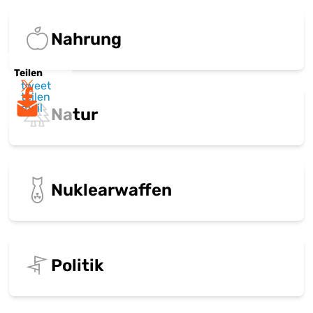
Nahrung
Teilen
tweet
teilen
mail
Natur
Nuklearwaffen
Politik