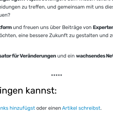
heidungen zu treffen, und gemeinsam mit uns di
uen?
tform
und freuen uns über Beiträge von
Experten
chten, eine bessere Zukunft zu gestalten und zu
sator für Veränderungen
und ein
wachsendes Ne
*****
ringen kannst:
inks hinzufügst
oder einen
Artikel schreibst
.