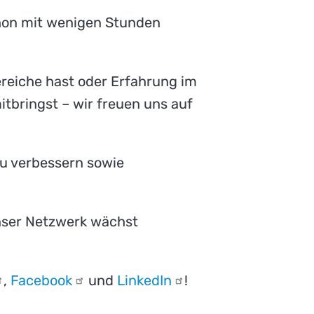
chon mit wenigen Stunden
reiche hast oder Erfahrung im
itbringst – wir freuen uns auf
zu verbessern sowie
nser Netzwerk wächst
,
Facebook
und
LinkedIn
!