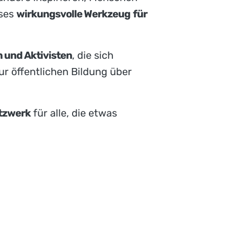
eses
wirkungsvolle Werkzeug
für
 und Aktivisten
, die sich
r öffentlichen Bildung über
tzwerk
für alle, die etwas