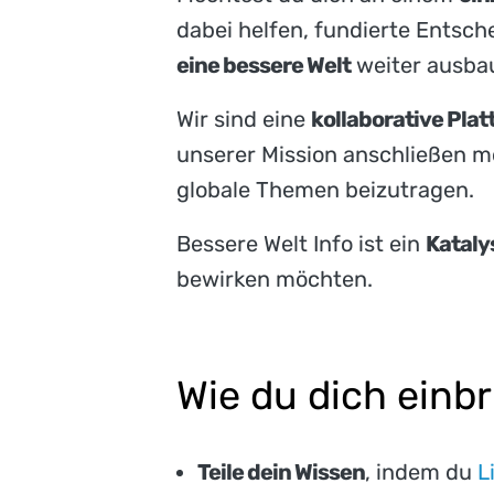
dabei helfen, fundierte Entsc
eine bessere Welt
weiter ausba
Wir sind eine
kollaborative Plat
unserer Mission anschließen mö
globale Themen beizutragen.
Bessere Welt Info ist ein
Kataly
bewirken möchten.
Wie du dich einb
Teile dein Wissen
, indem du
L