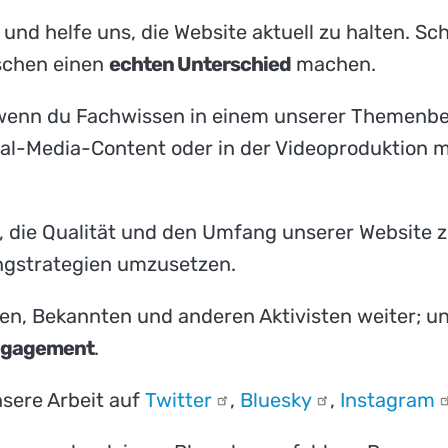
und helfe uns, die Website aktuell zu halten. S
schen einen
echten Unterschied
machen.
 wenn du Fachwissen in einem unserer Themenbe
ial-Media-Content oder in der Videoproduktion m
 die Qualität und den Umfang unserer Website 
ingstrategien umzusetzen.
n, Bekannten und anderen Aktivisten weiter; u
ngagement
.
sere Arbeit auf
Twitter
,
Bluesky
,
Instagram