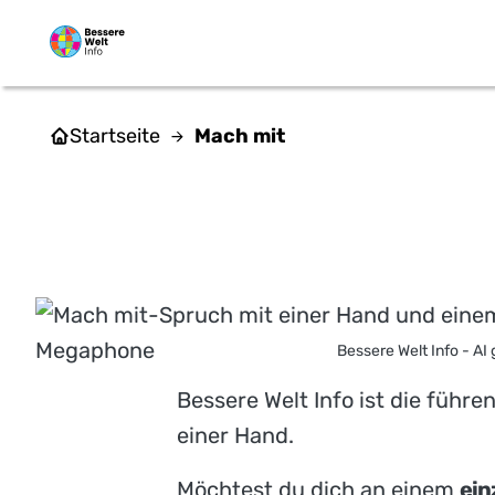
Zum Hauptinhalt springen
Startseite
Mach mit
Bessere Welt Info - AI 
Bessere Welt Info ist die führe
einer Hand.
Möchtest du dich an einem
ein