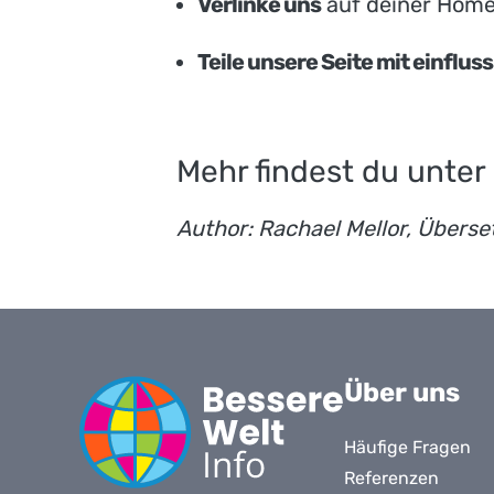
Verlinke uns
auf deiner Home
Teile unsere Seite mit einflu
Mehr findest du unter
Author: Rachael Mellor, Überse
Über uns
Häufige Fragen
Referenzen