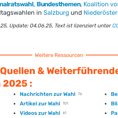
nalratswahl
,
Bundesthemen
,
Koalition 
tagswahlen in
Salzburg
und
Niederöster
.25, Update: 04.06.25, Text ist lizenziert unter
C
Weitere Ressourcen
Quellen & Weiterführend
n 2025 :
Nachrichten zur Wahl
Be
76
Artikel zur Wahl
Bi
101
Videos zur Wahl
Pa
61