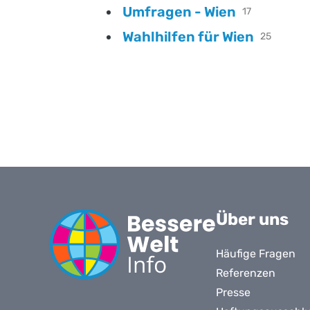
Umfragen - Wien
17
Wahlhilfen für Wien
25
Über uns
Häufige Fragen
Referenzen
Presse