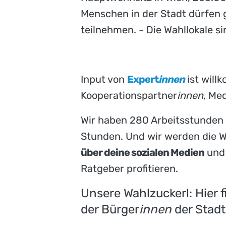
Menschen in der Stadt dürfen 
teilnehmen. - Die Wahllokale 
Input von
Expert
innen
ist will
Kooperationspartner
innen
, Me
Wir haben 280 Arbeitsstunden
Stunden. Und wir werden die Wi
über deine sozialen Medien
und 
Ratgeber profitieren.
Unsere Wahlzuckerl: Hier 
der Bürger
innen
der Stadt