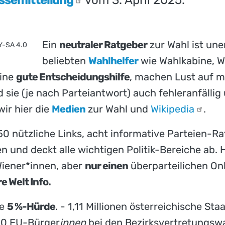
Ein
neutraler Ratgeber
zur Wahl ist une
BY-SA 4.0
beliebten
Wahlhelfer
wie Wahlkabine, W
eine
gute Entscheidungshilfe
, machen Lust auf m
 sie (je nach Parteiantwort) auch fehleranfällig u
wir hier die
Medien
zur Wahl und
Wikipedia
.
750 nützliche Links, acht informative Parteien-R
 und deckt alle wichtigen Politik-Bereiche ab. 
 Wiener*innen, aber
nur einen
überparteilichen On
e Welt Info.
ie
5 %-Hürde
. - 1,11 Millionen österreichische St
00 EU-Bürger
innen
bei den Bezirksvertretungsw