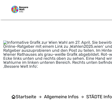
Zum Hauptinhalt springen
Rachael Mellor 
Startseite
Allgemeine Infos
STÄDTE Info