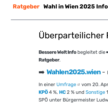
Ratgeber
Wahl in Wien 2025 Inf
Überparteilicher
Bessere Welt Info
begleitet die
Ratgeber
.
➡️
Wahlen2025.wien
-
In einer
Umfrage
vom 20. Apr
KPÖ
4 %,
HC
2 % und
Sonstige
1
SPÖ unter Bürgermeister Ludw