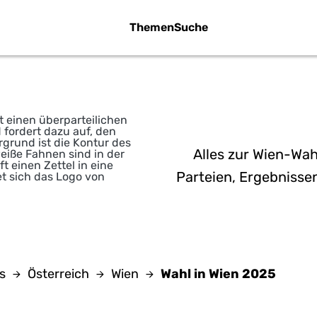
Themen
Suche
WAHL 
Alles zur Wien-Wahl
Parteien, Ergebnissen
/ Bessere Welt Info - CC BY-SA 4.0
s
Österreich
Wien
Wahl in Wien 2025