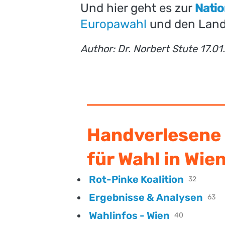
Und hier geht es zur
Natio
Europawahl
und den Land
Author: Dr. Norbert Stute 17.01
Handverlesene 
für Wahl in Wie
Rot-Pinke Koalition
32
Ergebnisse & Analysen
63
Wahlinfos - Wien
40