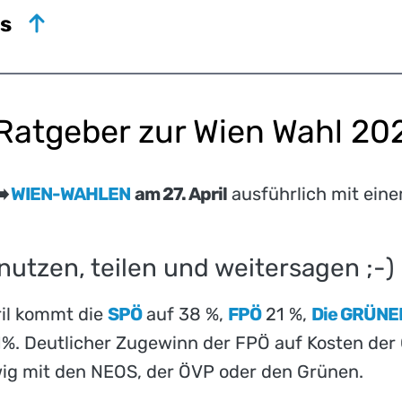
os
 Ratgeber zur Wien Wahl 20
➡️
WIEN-WAHLEN
am 27. April
ausführlich mit ein
 nutzen, teilen und weitersagen ;-)
il kommt die
SPÖ
auf 38 %,
FPÖ
21 %,
Die GRÜNE
%. Deutlicher Zugewinn der FPÖ auf Kosten der 
ig mit den NEOS, der ÖVP oder den Grünen.