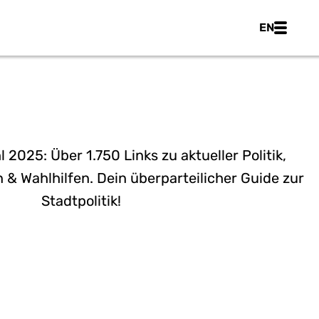
Main nav
EN
IN WIEN 2025
 2025: Über 1.750 Links zu aktueller Politik,
 & Wahlhilfen. Dein überparteilicher Guide zur
Stadtpolitik!