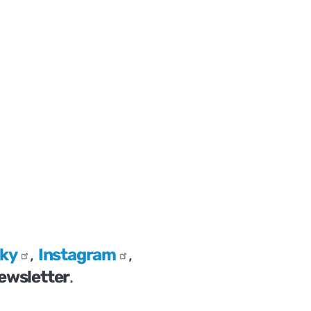
sky
,
Instagram
,
ewsletter
.