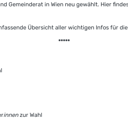
nd Gemeinderat in Wien neu gewählt. Hier finde
fassende Übersicht aller wichtigen Infos für di
*****
l
er
innen
zur Wahl