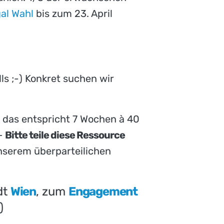
al Wahl
bis zum 23. April
ls ;-) Konkret suchen wir
 das entspricht 7 Wochen à 40
 –
Bitte teile diese Ressource
serem überparteilichen
dt
Wien
, zum
Engagement
)