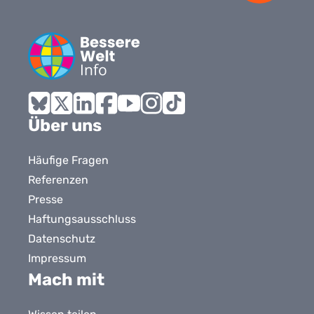
Bluesky
X
LinkedIn
Facebook
YouTube
Instagram
Tiktok
Über uns
Häufige Fragen
Referenzen
Presse
Haftungsausschluss
Datenschutz
Impressum
Mach mit