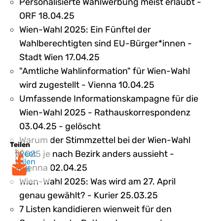
Personalisierte Wahlwerbung meist erlaubt -
ORF 18.04.25
Wien-Wahl 2025: Ein Fünftel der
Wahlberechtigten sind EU-Bürger*innen -
Stadt Wien 17.04.25
"Amtliche Wahlinformation" für Wien-Wahl
wird zugestellt - Vienna 10.04.25
Umfassende Informationskampagne für die
Wien-Wahl 2025 - Rathauskorrespondenz
03.04.25 - gelöscht
Warum der Stimmzettel bei der Wien-Wahl
Teilen
2025 je nach Bezirk anders aussieht -
tweet
teilen
Vienna 02.04.25
mail
Wien-Wahl 2025: Was wird am 27. April
genau gewählt? - Kurier 25.03.25
7 Listen kandidieren wienweit für den