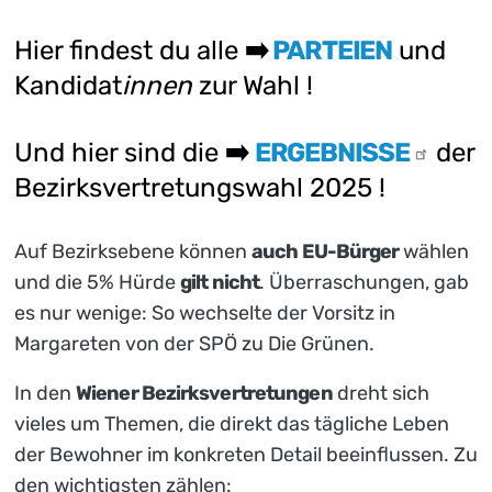
Hier findest du alle
➡️
PARTEIEN
und
Kandidat
innen
zur Wahl !
Und hier sind die
➡️
ERGEBNISSE
der
Bezirksvertretungswahl 2025 !
Auf Bezirksebene können
auch EU-Bürger
wählen
und die 5% Hürde
gilt nicht
. Überraschungen, gab
es nur wenige: So wechselte der Vorsitz in
Margareten von der SPÖ zu Die Grünen.
In den
Wiener Bezirksvertretungen
dreht sich
vieles um Themen, die direkt das tägliche Leben
der Bewohner im konkreten Detail beeinflussen. Zu
den wichtigsten zählen: