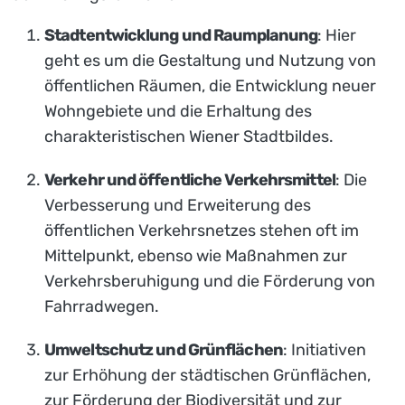
Stadtentwicklung und Raumplanung
: Hier
geht es um die Gestaltung und Nutzung von
öffentlichen Räumen, die Entwicklung neuer
Wohngebiete und die Erhaltung des
charakteristischen Wiener Stadtbildes.
Verkehr und öffentliche Verkehrsmittel
: Die
Verbesserung und Erweiterung des
öffentlichen Verkehrsnetzes stehen oft im
Mittelpunkt, ebenso wie Maßnahmen zur
Verkehrsberuhigung und die Förderung von
Fahrradwegen.
Umweltschutz und Grünflächen
: Initiativen
zur Erhöhung der städtischen Grünflächen,
zur Förderung der Biodiversität und zur