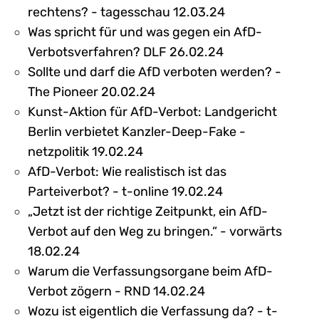
rechtens? - tagesschau 12.03.24
Was spricht für und was gegen ein AfD-
Verbotsverfahren? DLF 26.02.24
Sollte und darf die AfD verboten werden? -
The Pioneer 20.02.24
Kunst-Aktion für AfD-Verbot: Landgericht
Berlin verbietet Kanzler-Deep-Fake -
netzpolitik 19.02.24
AfD-Verbot: Wie realistisch ist das
Parteiverbot? - t-online 19.02.24
„Jetzt ist der richtige Zeitpunkt, ein AfD-
Verbot auf den Weg zu bringen.“ - vorwärts
18.02.24
Warum die Verfassungsorgane beim AfD-
Verbot zögern - RND 14.02.24
Wozu ist eigentlich die Verfassung da? - t-