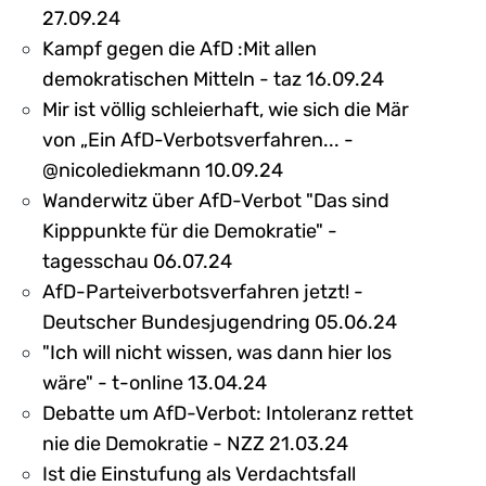
27.09.24
Kampf gegen die AfD :Mit allen
demokratischen Mitteln - taz 16.09.24
Mir ist völlig schleierhaft, wie sich die Mär
von „Ein AfD-Verbotsverfahren... -
@nicolediekmann 10.09.24
Wanderwitz über AfD-Verbot "Das sind
Kipppunkte für die Demokratie" -
tagesschau 06.07.24
AfD-Parteiverbotsverfahren jetzt! -
Deutscher Bundesjugendring 05.06.24
"Ich will nicht wissen, was dann hier los
wäre" - t-online 13.04.24
Debatte um AfD-Verbot: Intoleranz rettet
nie die Demokratie - NZZ 21.03.24
Ist die Einstufung als Verdachtsfall