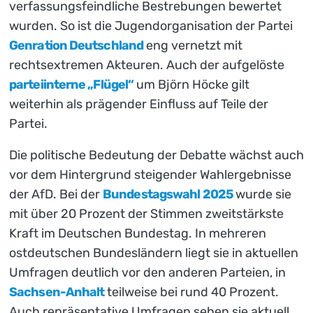
verfassungsfeindliche Bestrebungen bewertet
wurden. So ist die Jugendorganisation der Partei
Genration Deutschland
eng vernetzt mit
rechtsextremen Akteuren. Auch der aufgelöste
parteiinterne „Flügel“
um Björn Höcke gilt
weiterhin als prägender Einfluss auf Teile der
Partei.
Die politische Bedeutung der Debatte wächst auch
vor dem Hintergrund steigender Wahlergebnisse
der AfD. Bei der
Bundestagswahl 2025
wurde sie
mit über 20 Prozent der Stimmen zweitstärkste
Kraft im Deutschen Bundestag. In mehreren
ostdeutschen Bundesländern liegt sie in aktuellen
Umfragen deutlich vor den anderen Parteien, in
Sachsen-Anhalt
teilweise bei rund 40 Prozent.
Auch repräsentative Umfragen sehen sie aktuell