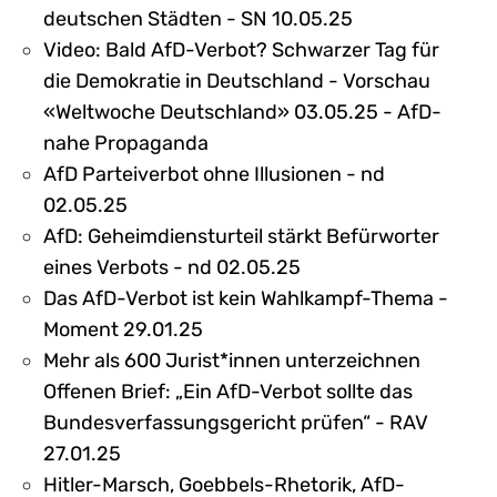
deutschen Städten - SN 10.05.25
Video: Bald AfD-Verbot? Schwarzer Tag für
die Demokratie in Deutschland - Vorschau
«Weltwoche Deutschland» 03.05.25 - AfD-
nahe Propaganda
AfD Parteiverbot ohne Illusionen - nd
02.05.25
AfD: Geheimdiensturteil stärkt Befürworter
eines Verbots - nd 02.05.25
Das AfD-Verbot ist kein Wahlkampf-Thema -
Moment 29.01.25
Mehr als 600 Jurist*innen unterzeichnen
Offenen Brief: „Ein AfD-Verbot sollte das
Bundesverfassungsgericht prüfen“ - RAV
27.01.25
Hitler-Marsch, Goebbels-Rhetorik, AfD-