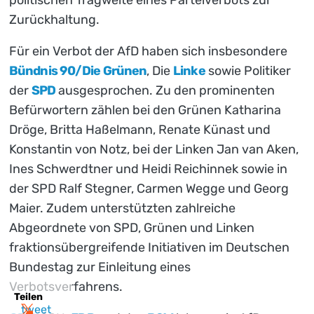
politischen Tragweite eines Parteiverbots zur
Zurückhaltung.
Für ein Verbot der AfD haben sich insbesondere
Bündnis 90/Die Grünen
, Die
Linke
sowie Politiker
der
SPD
ausgesprochen. Zu den prominenten
Befürwortern zählen bei den Grünen Katharina
Dröge, Britta Haßelmann, Renate Künast und
Konstantin von Notz, bei der Linken Jan van Aken,
Ines Schwerdtner und Heidi Reichinnek sowie in
der SPD Ralf Stegner, Carmen Wegge und Georg
Maier. Zudem unterstützten zahlreiche
Abgeordnete von SPD, Grünen und Linken
fraktionsübergreifende Initiativen im Deutschen
Bundestag zur Einleitung eines
Verbotsverfahrens.
Teilen
tweet