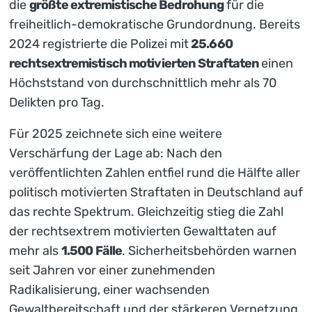
die
größte extremistische Bedrohung
für die
freiheitlich-demokratische Grundordnung. Bereits
2024 registrierte die Polizei mit
25.660
rechtsextremistisch motivierten Straftaten
einen
Höchststand von durchschnittlich mehr als 70
Delikten pro Tag.
Für 2025 zeichnete sich eine weitere
Verschärfung der Lage ab: Nach den
veröffentlichten Zahlen entfiel rund die Hälfte aller
politisch motivierten Straftaten in Deutschland auf
das rechte Spektrum. Gleichzeitig stieg die Zahl
der rechtsextrem motivierten Gewalttaten auf
mehr als
1.500 Fälle
. Sicherheitsbehörden warnen
seit Jahren vor einer zunehmenden
Radikalisierung, einer wachsenden
Gewaltbereitschaft und der stärkeren Vernetzung