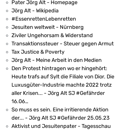
Pater Jörg Alt - Homepage
Jörg Alt - Wikipedia
#EssenrettenLebenretten
Jesuiten weltweit - Nürnberg
Ziviler Ungehorsam & Widerstand
Transaktionssteuer - Steuer gegen Armut
Tax Justice & Poverty
Jörg Alt - Meine Arbeit in den Medien
Den Protest hintragen wo er hingehört:
Heute trafs auf Sylt die Filiale von Dior. Die
Luxusgüter-Industrie machte 2022 trotz
aller Krisen... - Jörg Alt SJ #Gefährder
16.06…
So muss es sein. Eine irritierende Aktion
der... - Jörg Alt SJ #Gefährder 25.05.23
Aktivist und Jesuitenpater - Tagesschau