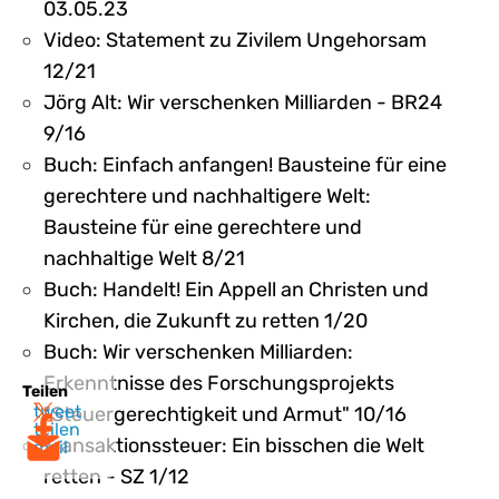
03.05.23
Video: Statement zu Zivilem Ungehorsam
12/21
Jörg Alt: Wir verschenken Milliarden - BR24
9/16
Buch: Einfach anfangen! Bausteine für eine
gerechtere und nachhaltigere Welt:
Bausteine für eine gerechtere und
nachhaltige Welt 8/21
Buch: Handelt! Ein Appell an Christen und
Kirchen, die Zukunft zu retten 1/20
Buch: Wir verschenken Milliarden:
Erkenntnisse des Forschungsprojekts
Teilen
tweet
"Steuergerechtigkeit und Armut" 10/16
teilen
Transaktionssteuer: Ein bisschen die Welt
mail
retten - SZ 1/12