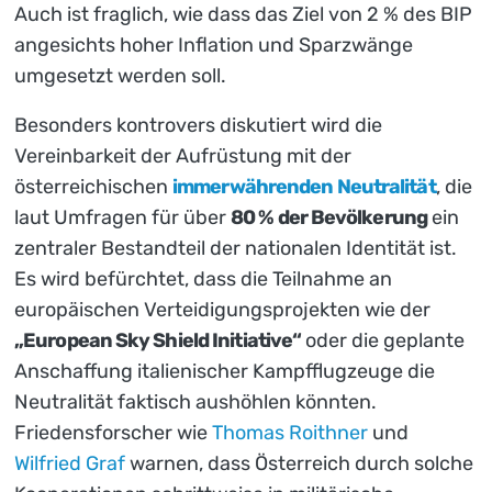
Auch ist fraglich, wie dass das Ziel von 2 % des BIP
angesichts hoher Inflation und Sparzwänge
umgesetzt werden soll.
Besonders kontrovers diskutiert wird die
Vereinbarkeit der Aufrüstung mit der
österreichischen
immerwährenden Neutralität
, die
laut Umfragen für über
80 % der Bevölkerung
ein
zentraler Bestandteil der nationalen Identität ist.
Es wird befürchtet, dass die Teilnahme an
europäischen Verteidigungsprojekten wie der
„European Sky Shield Initiative“
oder die geplante
Anschaffung italienischer Kampfflugzeuge die
Neutralität faktisch aushöhlen könnten.
Friedensforscher wie
Thomas Roithner
und
Wilfried Graf
warnen, dass Österreich durch solche