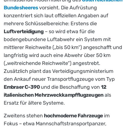
Bundesheeres
vorsieht. Die Aufrüstung
konzentriert sich laut offiziellen Angaben auf
mehrere Schlüsselbereiche: Erstens die
Luftverteidigung
– so wird etwa für die
bodengebundene Luftabwehr ein System mit
mittlerer Reichweite („bis 50 km“) angeschafft und
langfristig wird auch eine Abwehr über 50 km
(„weitreichende Reichweite“) angestrebt.
Zusätzlich plant das Verteidigungsministerium
den Ankauf neuer Transportflugzeuge vom Typ
Embraer C-390
und die Beschaffung von
12
italienischen Mehrzweckkampfflugzeugen
als
Ersatz für ältere Systeme.
Zweitens stehen
hochmoderne Fahrzeuge
im
Fokus – etwa Mannschaftstransportpanzer,