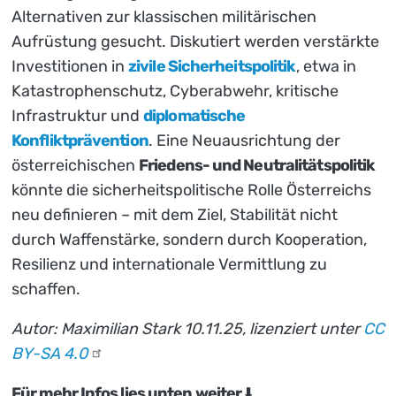
Alternativen zur klassischen militärischen
Aufrüstung gesucht. Diskutiert werden verstärkte
Investitionen in
zivile Sicherheitspolitik
, etwa in
Katastrophenschutz, Cyberabwehr, kritische
Infrastruktur und
diplomatische
Konfliktprävention
. Eine Neuausrichtung der
österreichischen
Friedens- und Neutralitätspolitik
könnte die sicherheitspolitische Rolle Österreichs
neu definieren – mit dem Ziel, Stabilität nicht
durch Waffenstärke, sondern durch Kooperation,
Resilienz und internationale Vermittlung zu
schaffen.
Autor: Maximilian Stark 10.11.25, lizenziert unter
CC
BY-SA
4.0
Für mehr Infos lies unten weiter
⬇️