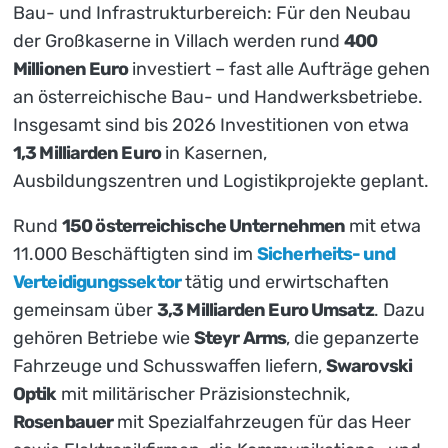
Bau- und Infrastrukturbereich: Für den Neubau
der Großkaserne in Villach werden rund
400
Millionen Euro
investiert – fast alle Aufträge gehen
an österreichische Bau- und Handwerksbetriebe.
Insgesamt sind bis 2026 Investitionen von etwa
1,3 Milliarden Euro
in Kasernen,
Ausbildungszentren und Logistikprojekte geplant.
Rund
150 österreichische Unternehmen
mit etwa
11.000 Beschäftigten sind im
Sicherheits- und
Verteidigungssektor
tätig und erwirtschaften
gemeinsam über
3,3 Milliarden Euro Umsatz
. Dazu
gehören Betriebe wie
Steyr Arms
, die gepanzerte
Fahrzeuge und Schusswaffen liefern,
Swarovski
Optik
mit militärischer Präzisionstechnik,
Rosenbauer
mit Spezialfahrzeugen für das Heer