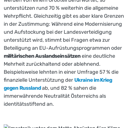
werden von einem Großteil befürwortet; so
unterstützen rund 70 % weiterhin die allgemeine
Wehrpflicht. Gleichzeitig gibt es aber klare Grenzen
in der Zustimmung: Während eine Modernisierung
und Aufstockung bei der Landesverteidigung
unterstützt wird, stimmt bei Fragen etwa zur
Beteiligung an EU-Aufrüstungsprogrammen oder
militärischen Auslandseinsätzen
eine deutliche
Mehrheit zurückhaltend oder ablehnend.
Beispielsweise lehnten in einer Umfrage 57 % die
finanzielle Unterstützung der
Ukraine im Krieg
gegen Russland
ab, und 82 % sahen die
immerwährende Neutralität Österreichs als
identitätsstiftend an.