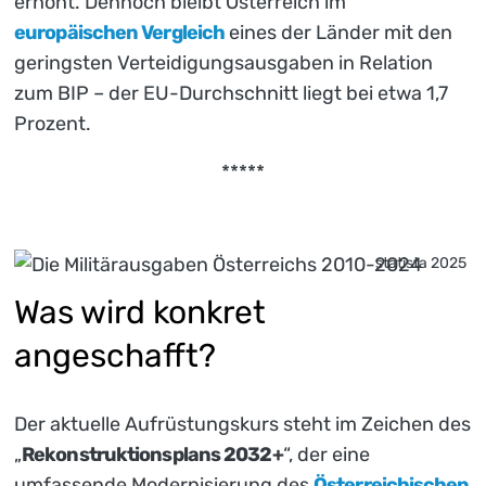
erhöht. Dennoch bleibt Österreich im
europäischen Vergleich
eines der Länder mit den
geringsten Verteidigungsausgaben in Relation
zum BIP – der EU-Durchschnitt liegt bei etwa 1,7
Prozent.
*****
statista 2025
Was wird konkret
angeschafft?
Der aktuelle Aufrüstungskurs steht im Zeichen des
„
Rekonstruktionsplans 2032+
“, der eine
umfassende Modernisierung des
Österreichischen