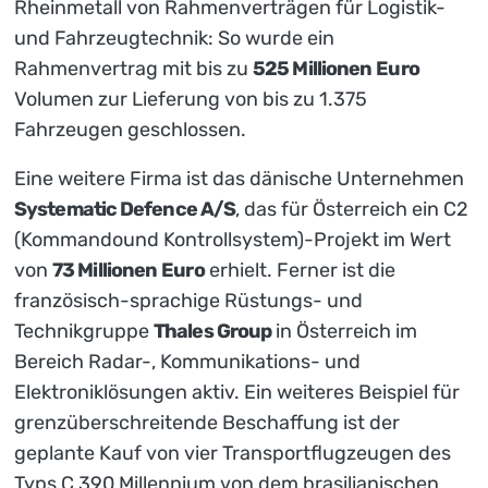
Rheinmetall von Rahmenverträgen für Logistik-
und Fahrzeugtechnik: So wurde ein
Rahmenvertrag mit bis zu
525 Millionen
Euro
Volumen zur Lieferung von bis zu 1.375
Fahrzeugen geschlossen.
Eine weitere Firma ist das dänische Unternehmen
Systematic Defence A/S
, das für Österreich ein C2
(Kommandound Kontrollsystem)-Projekt im Wert
von
73 Millionen
Euro
erhielt. Ferner ist die
französisch-sprachige Rüstungs- und
Technikgruppe
Thales Group
in Österreich im
Bereich Radar-, Kommunikations- und
Elektroniklösungen aktiv. Ein weiteres Beispiel für
grenzüberschreitende Beschaffung ist der
geplante Kauf von vier Transportflugzeugen des
Typs C 390 Millennium von dem brasilianischen