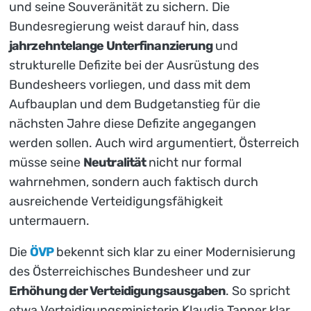
und seine Souveränität zu sichern. Die
Bundesregierung weist darauf hin, dass
jahrzehntelange Unterfinanzierung
und
strukturelle Defizite bei der Ausrüstung des
Bundesheers vorliegen, und dass mit dem
Aufbauplan und dem Budgetanstieg für die
nächsten Jahre diese Defizite angegangen
werden sollen. Auch wird argumentiert, Österreich
müsse seine
Neutralität
nicht nur formal
wahrnehmen, sondern auch faktisch durch
ausreichende Verteidigungsfähigkeit
untermauern.
Die
ÖVP
bekennt sich klar zu einer Modernisierung
des Österreichisches Bundesheer und zur
Erhöhung der Verteidigungsausgaben
. So spricht
etwa Verteidigungsministerin Klaudia Tanner klar