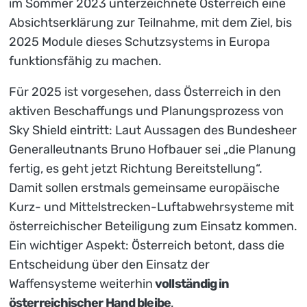
im Sommer 2023 unterzeichnete Österreich eine
Absichtserklärung zur Teilnahme, mit dem Ziel, bis
2025 Module dieses Schutzsystems in Europa
funktionsfähig zu machen.
Für 2025 ist vorgesehen, dass Österreich in den
aktiven Beschaffungs und Planungsprozess von
Sky Shield eintritt: Laut Aussagen des Bundesheer
Generalleutnants Bruno Hofbauer sei „die Planung
fertig, es geht jetzt Richtung Bereitstellung“.
Damit sollen erstmals gemeinsame europäische
Kurz- und Mittelstrecken-Luftabwehrsysteme mit
österreichischer Beteiligung zum Einsatz kommen.
Ein wichtiger Aspekt: Österreich betont, dass die
Entscheidung über den Einsatz der
Waffensysteme weiterhin
vollständig in
österreichischer Hand bleibe
.