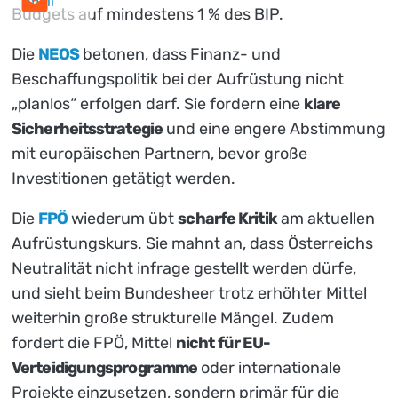
mail
Budgets auf mindestens 1 % des BIP.
Die
NEOS
betonen, dass Finanz- und
Beschaffungspolitik bei der Aufrüstung nicht
„planlos“ erfolgen darf. Sie fordern eine
klare
Sicherheitsstrategie
und eine engere Abstimmung
mit europäischen Partnern, bevor große
Investitionen getätigt werden.
Die
FPÖ
wiederum übt
scharfe Kritik
am aktuellen
Aufrüstungskurs. Sie mahnt an, dass Österreichs
Neutralität nicht infrage gestellt werden dürfe,
und sieht beim Bundesheer trotz erhöhter Mittel
weiterhin große strukturelle Mängel. Zudem
fordert die FPÖ, Mittel
nicht für EU-
Verteidigungsprogramme
oder internationale
Projekte einzusetzen, sondern primär für die