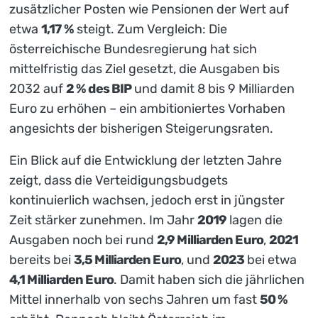
zusätzlicher Posten wie Pensionen der Wert auf
etwa
1,17 %
steigt. Zum Vergleich: Die
österreichische Bundesregierung hat sich
mittelfristig das Ziel gesetzt, die Ausgaben bis
2032 auf
2 % des BIP
und damit 8 bis 9 Milliarden
Euro zu erhöhen – ein ambitioniertes Vorhaben
angesichts der bisherigen Steigerungsraten.
Ein Blick auf die Entwicklung der letzten Jahre
zeigt, dass die Verteidigungsbudgets
kontinuierlich wachsen, jedoch erst in jüngster
Zeit stärker zunehmen. Im Jahr
2019
lagen die
Ausgaben noch bei rund
2,9 Milliarden Euro
,
2021
bereits bei
3,5 Milliarden Euro
, und
2023
bei etwa
4,1 Milliarden Euro
. Damit haben sich die jährlichen
Mittel innerhalb von sechs Jahren um fast
50 %