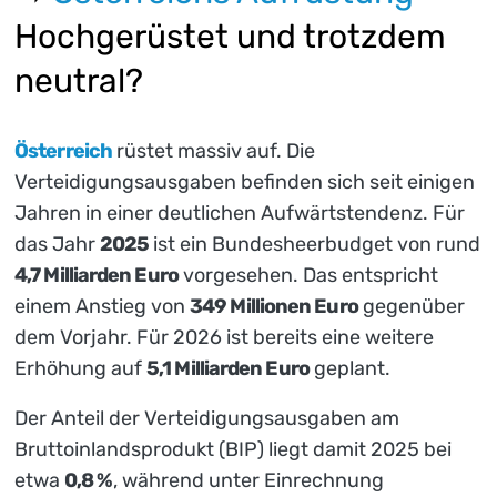
Hochgerüstet und trotzdem
neutral?
Österreich
rüstet massiv auf. Die
Verteidigungsausgaben befinden sich seit einigen
Jahren in einer deutlichen Aufwärtstendenz. Für
das Jahr
2025
ist ein Bundesheerbudget von rund
4,7 Milliarden Euro
vorgesehen. Das entspricht
einem Anstieg von
349 Millionen Euro
gegenüber
dem Vorjahr. Für 2026 ist bereits eine weitere
Erhöhung auf
5,1 Milliarden Euro
geplant.
Der Anteil der Verteidigungsausgaben am
Bruttoinlandsprodukt (BIP) liegt damit 2025 bei
etwa
0,8 %
, während unter Einrechnung