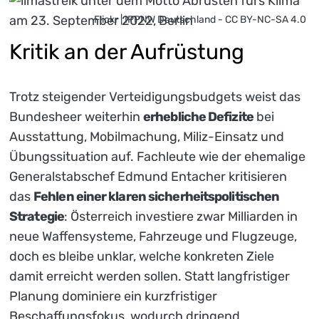
Flickr | IPPNW Deutschland - CC BY-NC-SA 4.0
Kritik an der Aufrüstung
Trotz steigender Verteidigungsbudgets weist das
Bundesheer weiterhin
erhebliche Defizite
bei
Ausstattung, Mobilmachung, Miliz-Einsatz und
Übungssituation auf. Fachleute wie der ehemalige
Generalstabschef Edmund Entacher kritisieren
das
Fehlen einer klaren sicherheitspolitischen
Strategie
: Österreich investiere zwar Milliarden in
neue Waffensysteme, Fahrzeuge und Flugzeuge,
doch es bleibe unklar, welche konkreten Ziele
damit erreicht werden sollen. Statt langfristiger
Planung dominiere ein kurzfristiger
Beschaffungsfokus, wodurch dringend