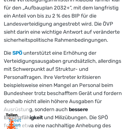
für den „Aufbauplan 2032+“, mit dem langfristig
ein Anteil von bis zu 2 % des BIP für die
Landesverteidigung angestrebt wird. Die ÖVP
sieht darin eine wichtige Antwort auf veränderte
sicherheitspolitische Rahmenbedingungen.
Die
SPÖ
unterstützt eine Erhöhung der
Verteidigungsausgaben grundsätzlich, allerdings
mit Schwerpunkt auf Struktur- und
Personalfragen. Ihre Vertreter kritisieren
beispielsweise einen Mangel an Personal beim
Bundesheer trotz beschafftem Gerät und fordern
deshalb nicht allein höhere Ausgaben für
Ausrüstung, sondern auch
bessere
Teilen
Einsatzfähigkeit
und Milizübungen. Die SPÖ
tweet
teilen
fordert etwa eine nachhaltige Anhebung des