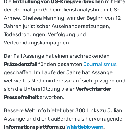
Die
Enthüllung von US-Kriegsverbrechen
mit Hilfe
der ehemaligen Geheimdienstanalystin der US-
Armee, Chelsea Manning, war der Beginn von 12
Jahren juristischer Auseinandersetzungen,
Todesdrohungen, Verfolgung und
Verleumdungskampagnen.
Der Fall Assange hat einen erschreckenden
Präzedenzfall
für den gesamten
Journalismus
geschaffen. Im Laufe der Jahre hat Assange
weltweites Medieninteresse auf sich gezogen und
sich die Unterstützung vieler
Verfechter der
Pressefreiheit
erworben.
Bessere Welt Info bietet über 300 Links zu Julian
Assange und dient außerdem als hervorragende
Informationsplattform zu
Whistleblowern
,