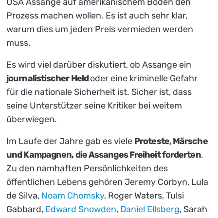
USA Assange auf amerikanischem Boden den
Prozess machen wollen. Es ist auch sehr klar,
warum dies um jeden Preis vermieden werden
muss.
Es wird viel darüber diskutiert, ob Assange ein
journalistischer Held
oder eine kriminelle Gefahr
für die nationale Sicherheit ist. Sicher ist, dass
seine Unterstützer seine Kritiker bei weitem
überwiegen.
Im Laufe der Jahre gab es viele
Proteste, Märsche
und Kampagnen, die Assanges Freiheit forderten
.
Zu den namhaften Persönlichkeiten des
öffentlichen Lebens gehören Jeremy Corbyn, Lula
de Silva,
Noam Chomsky
, Roger Waters, Tulsi
Gabbard,
Edward Snowden
,
Daniel Ellsberg
, Sarah