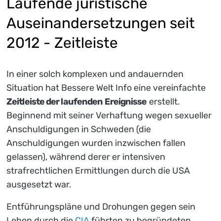
Laufende juristische
Auseinandersetzungen seit
2012 - Zeitleiste
In einer solch komplexen und andauernden
Situation hat Bessere Welt Info eine vereinfachte
Zeitleiste der laufenden Ereignisse
erstellt.
Beginnend mit seiner Verhaftung wegen sexueller
Anschuldigungen in Schweden (die
Anschuldigungen wurden inzwischen fallen
gelassen), während derer er intensiven
strafrechtlichen Ermittlungen durch die USA
ausgesetzt war.
Entführungspläne und Drohungen gegen sein
Leben durch die
CIA
führten zu begründeten