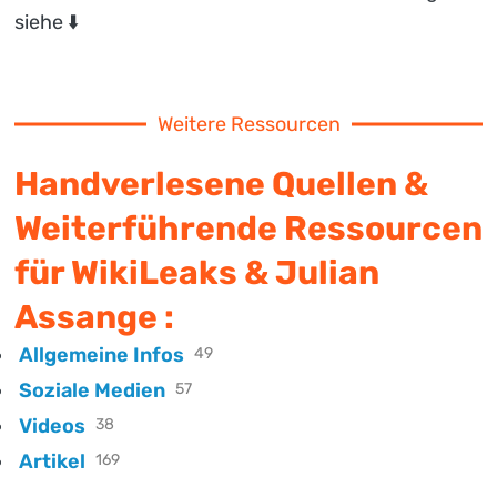
siehe ⬇️
Weitere Ressourcen
Handverlesene Quellen &
Weiterführende Ressourcen
für WikiLeaks & Julian
Assange :
Allgemeine Infos
49
Soziale Medien
57
Videos
38
Artikel
169