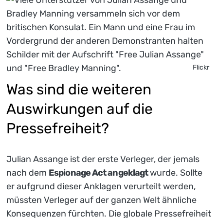
Flickr
Was sind die weiteren
Auswirkungen auf die
Pressefreiheit?
Julian Assange ist der erste Verleger, der jemals
nach dem
Espionage Act angeklagt
wurde. Sollte
er aufgrund dieser Anklagen verurteilt werden,
müssten Verleger auf der ganzen Welt ähnliche
Konsequenzen fürchten. Die globale Pressefreiheit