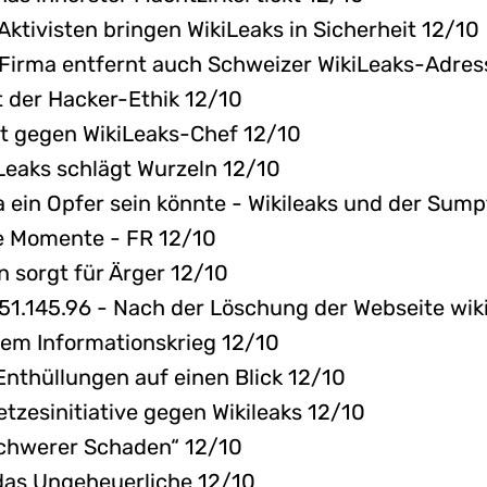
ktivisten bringen WikiLeaks in Sicherheit 12/10
Firma entfernt auch Schweizer WikiLeaks-Adres
 der Hacker-Ethik 12/10
elt gegen WikiLeaks-Chef 12/10
Leaks schlägt Wurzeln 12/10
 ein Opfer sein könnte - Wikileaks und der Sum
he Momente - FR 12/10
 sorgt für Ärger 12/10
251.145.96 - Nach der Löschung der Webseite wik
nem Informationskrieg 12/10
 Enthüllungen auf einen Blick 12/10
tzesinitiative gegen Wikileaks 12/10
schwerer Schaden“ 12/10
 das Ungeheuerliche 12/10