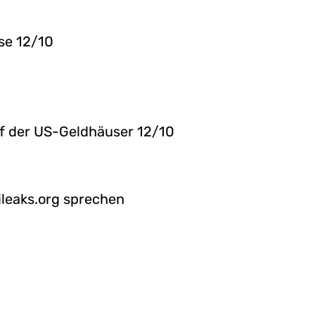
se 12/10
pf der US-Geldhäuser 12/10
ileaks.org sprechen