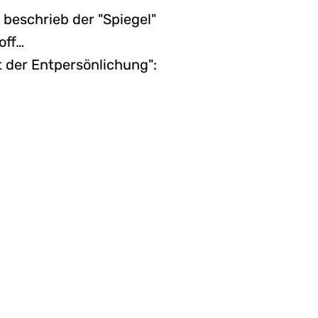
 beschrieb der "Spiegel"
off…
lt der Entpersönlichung":