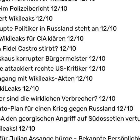
eim Polizeibericht 12/10
ert Wikileaks 12/10
upte Politiker in Russland steht an 12/10
Wikileaks für CIA klären 12/10
 Fidel Castro stirbt? 12/10
kaus korrupter Bürgermeister 12/10
 attackiert rechte US-Kritiker 12/10
Umgang mit Wikileaks-Akten 12/10
kiLeaks 12/10
er sind die wirklichen Verbrecher? 12/10
ato-Plan für einen Krieg gegen Russland 12/10
SA den georgischen Angriff auf Südossetien ver
leaks! 12/10
ür Julian Assange bürge - Bekannte Persönlichke