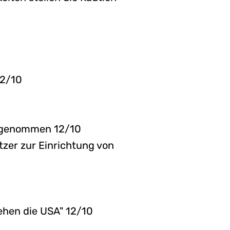
12/10
stgenommen 12/10
utzer zur Einrichtung von
ehen die USA" 12/10