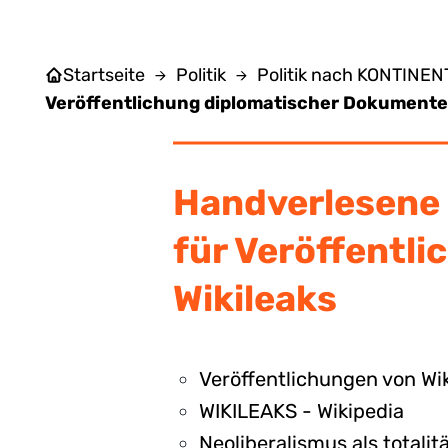
Startseite
Politik
Politik nach KONTINE
Veröffentlichung diplomatischer Dokumente
Handverlesene 
für Veröffentl
Wikileaks
Veröffentlichungen von Wik
WIKILEAKS - Wikipedia
Neoliberalismus als totali