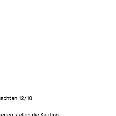
tuschten 12/10
iten stellen die Kaution