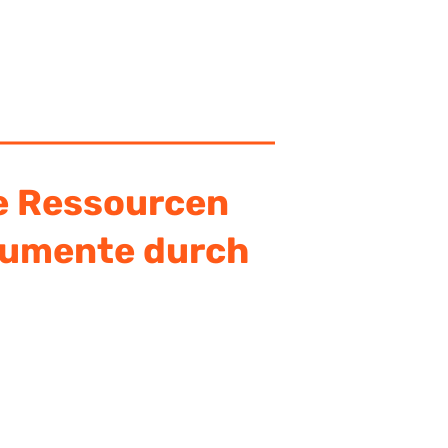
e Ressourcen
okumente durch