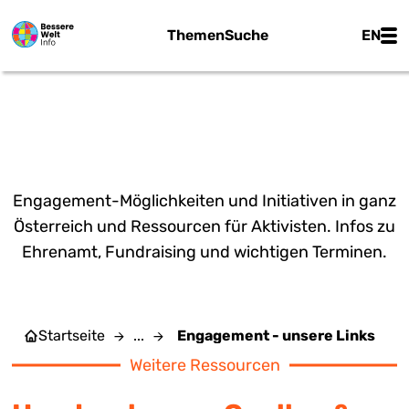
Zum Hauptinhalt springen
Main
Themen
Suche
EN
ENGAGEMENT - UNSERE
LINKS
Engagement-Möglichkeiten und Initiativen in ganz
Österreich und Ressourcen für Aktivisten. Infos zu
Ehrenamt, Fundraising und wichtigen Terminen.
Startseite
...
Engagement - unsere Links
Weitere Ressourcen