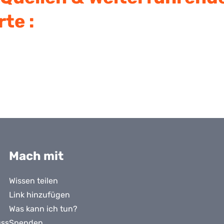
te :
Mach mit
Wissen teilen
Link hinzufügen
Was kann ich tun?
uss
Spenden