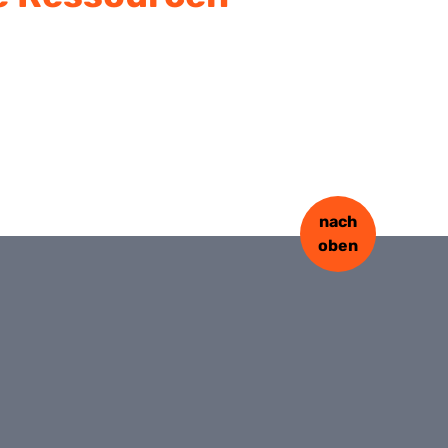
nach
oben