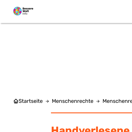
Zum Hauptinhalt springen
Startseite
Menschenrechte
Menschenre
Handverlesene 