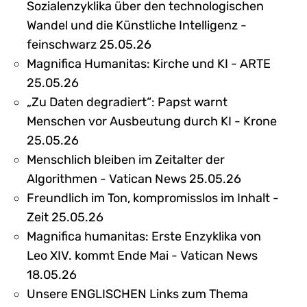
Sozialenzyklika über den technologischen
Wandel und die Künstliche Intelligenz -
feinschwarz 25.05.26
Magnifica Humanitas: Kirche und KI - ARTE
25.05.26
„Zu Daten degradiert“: Papst warnt
Menschen vor Ausbeutung durch KI - Krone
25.05.26
Menschlich bleiben im Zeitalter der
Algorithmen - Vatican News 25.05.26
Freundlich im Ton, kompromisslos im Inhalt -
Zeit 25.05.26
Magnifica humanitas: Erste Enzyklika von
Leo XIV. kommt Ende Mai - Vatican News
18.05.26
Unsere ENGLISCHEN Links zum Thema