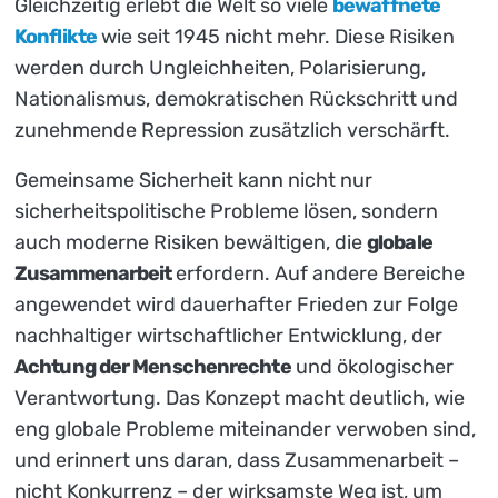
Gleichzeitig erlebt die Welt so viele
bewaffnete
Konflikte
wie seit 1945 nicht mehr. Diese Risiken
werden durch Ungleichheiten, Polarisierung,
Nationalismus, demokratischen Rückschritt und
zunehmende Repression zusätzlich verschärft.
Gemeinsame Sicherheit kann nicht nur
sicherheitspolitische Probleme lösen, sondern
auch moderne Risiken bewältigen, die
globale
Zusammenarbeit
erfordern. Auf andere Bereiche
angewendet wird dauerhafter Frieden zur Folge
nachhaltiger wirtschaftlicher Entwicklung, der
Achtung der Menschenrechte
und ökologischer
Verantwortung. Das Konzept macht deutlich, wie
eng globale Probleme miteinander verwoben sind,
und erinnert uns daran, dass Zusammenarbeit –
nicht Konkurrenz – der wirksamste Weg ist, um