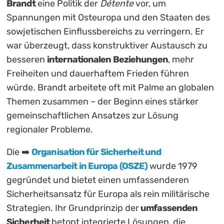
Brandt
eine Politik der
Détente
vor, um
Spannungen mit Osteuropa und den Staaten des
sowjetischen Einflussbereichs zu verringern. Er
war überzeugt, dass konstruktiver Austausch zu
besseren
internationalen Beziehungen
, mehr
Freiheiten und dauerhaftem Frieden führen
würde. Brandt arbeitete oft mit Palme an globalen
Themen zusammen – der Beginn eines stärker
gemeinschaftlichen Ansatzes zur Lösung
regionaler Probleme.
Die ➡️
Organisation für Sicherheit und
Zusammenarbeit in Europa (OSZE)
wurde 1979
gegründet und bietet einen umfassenderen
Sicherheitsansatz für Europa als rein militärische
Strategien. Ihr Grundprinzip der
umfassenden
Sicherheit
betont integrierte Lösungen, die