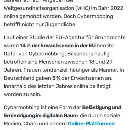
Weltgesundheitsorganisation (WHO) im Jahr 2022
online gemobbt worden. Doch Cybermobbing
betrifft nicht nur Jugendliche.
Laut einer Studie der EU-Agentur für Grundrechte
waren
14 % der Erwachsenen in der EU
bereits
Opfer von Cybermobbing. Besonders häufig
betroffen sind Menschen zwischen 18 und 29
Jahren, Frauen tendenziell häufiger als Männer. In
Deutschland gaben
5 %
der Erwachsenen an,
innerhalb des letzten Jahres online belästigt
worden zu sein.
Cybermobbing ist eine Form der
Belästigung und
Erniedrigung im digitalen Raum
, die durch soziale
Medien, Chats und andere
Online-Plattformen