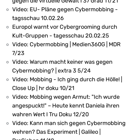
gegen die virtuelle Gewalt I 37 Grad 11/21
Video: EU- Pläne gegen Cybermobbing -
tagsschau 10.02.26
Europol warnt vor Cybergrooming durch
Kult-Gruppen - tagesschau 20.02.25
Video: Cybermobbing | Medien360G | MDR
7/23
Video: Warum macht keiner was gegen
Cybermobbing? | extra 3 5/24
Video: Mobbing - Ich ging durch die Hölle! |
Close Up | hr doku 10/21
Video: Mobbing wegen Armut: "Ich wurde
angespuckt!" – Heute kennt Daniela ihren
wahren Wert I Tru Doku 12/20
Video: Kann man sich gegen Cybermobbing
wehren? Das Experiment | Galileo |