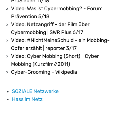
ProSieben 11/18
Video: Was ist Cybermobbing? - Forum
Prävention 5/18
Video: Netzangriff - der Film über
Cybermobbing | SWR Plus 6/17
Video: #NichtMeineSchuld - ein Mobbing-
Opfer erzählt | reporter 3/17
Video: Cyber Mobbing (Short) || Cyber
Mobbing (Kurzfilm//2011)
Cyber-Grooming - Wikipedia
SOZIALE Netzwerke
Hass im Netz