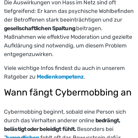
Die Auswirkungen von Hass im Netz sind oft
tiefgreifend: Er kann das psychische Wohlbefinden
der Betroffenen stark beeinträchtigen und zur
gesellschaftlichen Spaltung
beitragen.
Maßnahmen wie effektive Moderation und gezielte
Aufklärung sind notwendig, um diesem Problem
entgegenzuwirken.
Viele wichtige Infos findest du auch in unserem
Ratgeber zu
Medienkompetenz
.
Wann fängt Cybermobbing an
Cybermobbing beginnt, sobald eine Person sich
durch das Verhalten anderer online
bedrängt,
belästigt oder beleidigt fühlt.
Besonders bei
Jugendlichen
fehlt oft das Bewusstsein dafür,