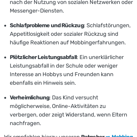
nach der Nutzung von sozialen Netzwerken oder
Messenger-Diensten.
Schlafprobleme und Rückzug
: Schlafstörungen,
Appetitlosigkeit oder sozialer Rückzug sind
häufige Reaktionen auf Mobbingerfahrungen.
Plötzlicher Leistungsabfall
: Ein unerklärlicher
Leistungsabfall in der Schule oder weniger
Interesse an Hobbys und Freunden kann
ebenfalls ein Hinweis sein.
Verheimlichung
: Das Kind versucht
möglicherweise, Online-Aktivitäten zu
verbergen, oder zeigt Widerstand, wenn Eltern
nachfragen.
Wir empfehlen hierzu unseren
Ratgeber
➡️
Mobbing