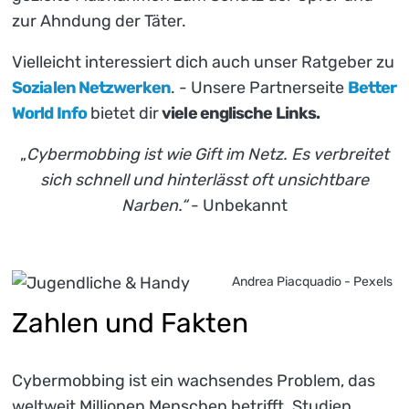
zur Ahndung der Täter.
Vielleicht interessiert dich auch unser Ratgeber zu
Sozialen Netzwerken
. - Unsere Partnerseite
Better
World Info
bietet dir
viele englische Links.
„
Cybermobbing ist wie Gift im Netz. Es verbreitet
sich schnell und hinterlässt oft unsichtbare
Narben.“
- Unbekannt
Andrea Piacquadio - Pexels
Zahlen und Fakten
Cybermobbing ist ein wachsendes Problem, das
weltweit Millionen Menschen betrifft. Studien