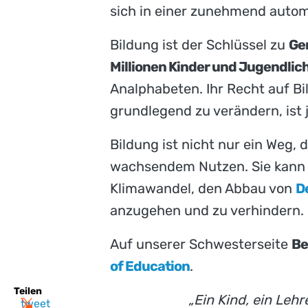
sich in einer zunehmend autom
Bildung ist der Schlüssel zu
Ge
Millionen Kinder und Jugendlic
Analphabeten. Ihr Recht auf Bi
grundlegend zu verändern, ist j
Bildung ist nicht nur ein Weg, 
wachsendem Nutzen. Sie kann
Klimawandel, den Abbau von
D
anzugehen und zu verhindern.
Auf unserer Schwesterseite
Be
of Education
.
Teilen
„Ein Kind, ein Lehr
tweet