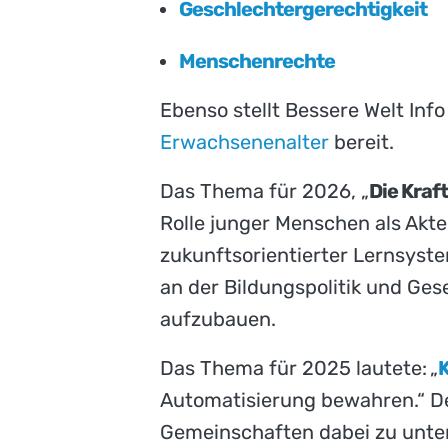
Geschlechtergerechtigkeit
Menschenrechte
Ebenso stellt Bessere Welt Inf
Erwachsenenalter
bereit.
Das Thema für 2026, „
Die Kraf
Rolle junger Menschen als Akte
zukunftsorientierter Lernsyste
an der Bildungspolitik und Ges
aufzubauen.
Das Thema für 2025 lautete:
„
K
Automatisierung bewahren.“ Der
Gemeinschaften dabei zu unters