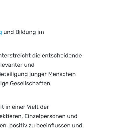
g
und Bildung im
unterstreicht die entscheidende
elevanter und
 Beteiligung junger Menschen
tige Gesellschaften
 in einer Welt der
lektieren, Einzelpersonen und
n, positiv zu beeinflussen und