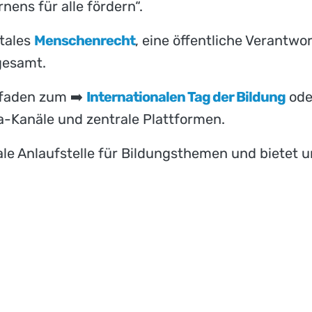
nens für alle fördern“.
tales
Menschenrecht
, eine öffentliche Verantw
sgesamt.
tfaden zum ➡️
Internationalen Tag der Bildung
ode
a-Kanäle und zentrale Plattformen.
rale Anlaufstelle für Bildungsthemen und bietet