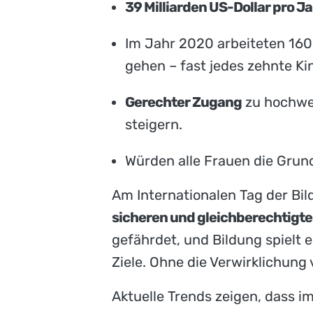
39 Milliarden US-Dollar pro J
Im Jahr 2020 arbeiteten 160 
gehen – fast jedes zehnte Ki
Gerechter Zugang
zu hochwer
steigern.
Würden alle Frauen die Grund
Am Internationalen Tag der B
sicheren und gleichberechtigt
gefährdet, und Bildung spielt e
Ziele. Ohne die Verwirklichun
Aktuelle Trends zeigen, dass 