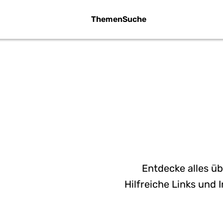
Themen
Suche
WE
BIL
Entdecke alles üb
Hilfreiche Links und 