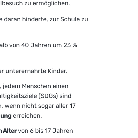
lbesuch zu ermöglichen.
ie daran hinderte, zur Schule zu
halb von 40 Jahren um 23 %
er unterernährte Kinder.
n, jedem Menschen einen
tigkeitsziele (SDGs) sind
, wenn nicht sogar aller 17
lung
erreichen.
m Alter
von 6 bis 17 Jahren