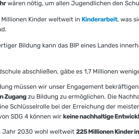
ahr
wären nötig, um allen Jugendlichen den Schu
Millionen Kinder weltweit in
Kinderarbeit
, was s
nd.
tiger Bildung kann das BIP eines Landes inner
schule abschließen, gäbe es 1,7 Millionen wenig
ildung müssen wir unser Engagement bekräftige
en Zugang
zu Bildung zu ermöglichen. Die Nachhal
ine Schlüsselrolle bei der Erreichung der meisten
g von SDG 4 können wir
keine nachhaltige Entwick
im Jahr 2030 wohl weltweit
225 Millionen Kinder i