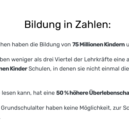
Bildung in Zahlen:
hen haben die Bildung von
75 Millionen Kindern
u
en weniger als drei Viertel der Lehrkräfte eine 
onen Kinder
Schulen, in denen sie nicht einmal d
e lesen kann, hat eine
50 % höhere Überlebensch
Grundschulalter haben keine Möglichkeit, zur S
.