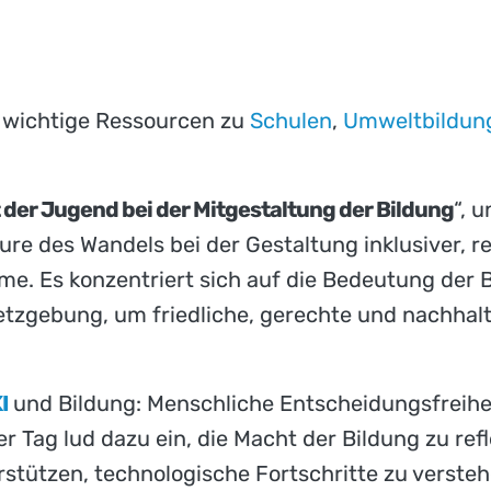
o wichtige Ressourcen zu
Schulen
,
Umweltbildun
t der Jugend bei der Mitgestaltung der Bildung
“, 
ure des Wandels bei der Gestaltung inklusiver, r
me. Es konzentriert sich auf die Bedeutung der
etzgebung, um friedliche, gerechte und nachhal
I
und Bildung: Menschliche Entscheidungsfreiheit
 Tag lud dazu ein, die Macht der Bildung zu ref
tützen, technologische Fortschritte zu verstehe