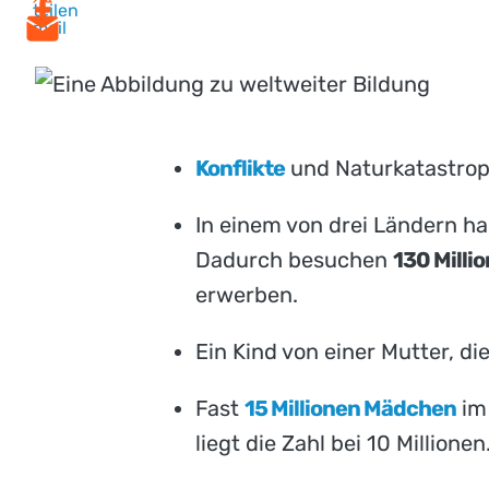
teilen
mail
Konflikte
und Naturkatastrop
In einem von drei Ländern hab
Dadurch besuchen
130 Milli
erwerben.
Ein Kind von einer Mutter, di
Fast
15 Millionen Mädchen
im 
liegt die Zahl bei 10 Millionen