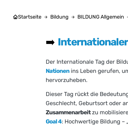
Startseite
Bildung
BILDUNG Allgemein
➡️
Internationaler
Der Internationale Tag der Bil
Nationen
ins Leben gerufen, um
hervorzuheben.
Dieser Tag rückt die Bedeutung
Geschlecht, Geburtsort oder an
Zusammenarbeit
zu mobilisiere
Goal 4
: Hochwertige Bildung – 