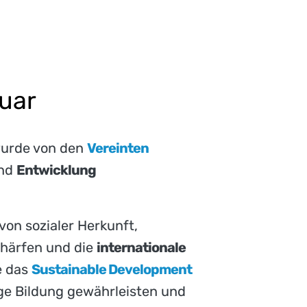
uar
 wurde von den
Vereinten
nd
Entwicklung
von sozialer Herkunft,
chärfen und die
internationale
e das
Sustainable Development
ige Bildung gewährleisten und