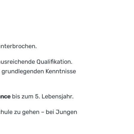
nterbrochen.
ausreichende Qualifikation.
ie grundlegenden Kenntnisse
ance
bis zum 5. Lebensjahr.
chule zu gehen – bei Jungen