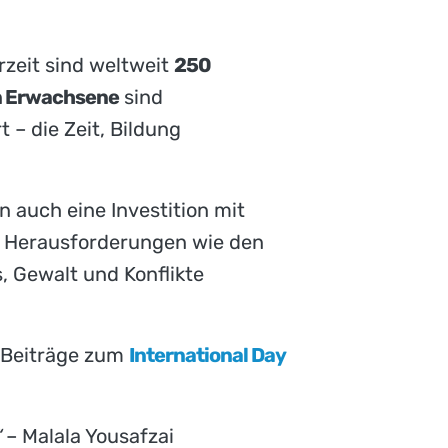
rzeit sind weltweit
250
en Erwachsene
sind
 – die Zeit, Bildung
n auch eine Investition mit
 Herausforderungen wie den
s, Gewalt und Konflikte
e Beiträge zum
International Day
“
– Malala Yousafzai