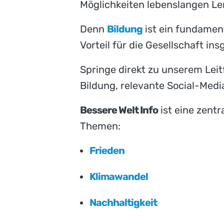
Möglichkeiten lebenslangen Ler
Denn
Bildung
ist ein fundamen
Vorteil für die Gesellschaft in
Springe direkt zu unserem Lei
Bildung, relevante Social-Medi
Bessere Welt Info
ist eine zent
Themen:
Frieden
Klimawandel
Nachhaltigkeit