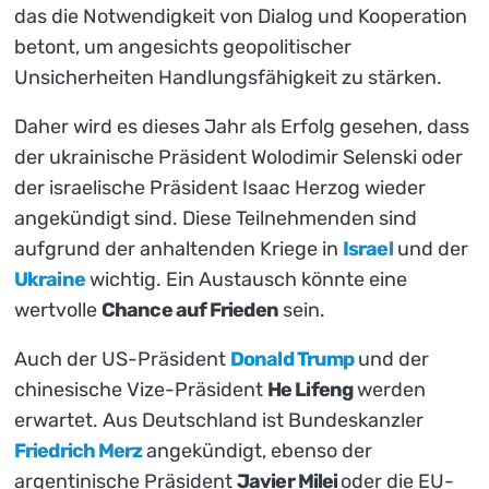
das die Notwendigkeit von Dialog und Kooperation
betont, um angesichts geopolitischer
Unsicherheiten Handlungsfähigkeit zu stärken.
Daher wird es dieses Jahr als Erfolg gesehen, dass
der ukrainische Präsident Wolodimir Selenski oder
der israelische Präsident Isaac Herzog wieder
angekündigt sind. Diese Teilnehmenden sind
aufgrund der anhaltenden Kriege in
Israel
und der
Ukraine
wichtig. Ein Austausch könnte eine
wertvolle
Chance auf Frieden
sein.
Auch der US-Präsident
Donald Trump
und der
chinesische Vize-Präsident
He Lifeng
werden
erwartet. Aus Deutschland ist Bundeskanzler
Friedrich Merz
angekündigt, ebenso der
argentinische Präsident
Javier Milei
oder die EU-