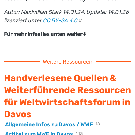
Autor: Maximilian Stark 14.01.24, Update: 14.01.26
lizenziert unter
CC BY-SA
4.0
Für mehr Infos lies unten weiter
⬇️
Weitere Ressourcen
Handverlesene Quellen &
Weiterführende Ressourcen
für Weltwirtschaftsforum in
Davos
Allgemeine Infos zu Davos / WWF
18
Artikel zum WWF in Davos
143