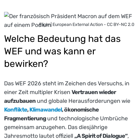
Flickr | European External Action - CC BY-NC 2.0
Welche Bedeutung hat das
WEF und was kann er
bewirken?
Das WEF 2026 steht im Zeichen des Versuchs, in
einer Zeit multipler Krisen
Vertrauen wieder
aufzubauen
und globale Herausforderungen wie
Konflikte
,
Klimawandel
, ökonomische
Fragmentierung
und technologische Umbrüche
gemeinsam anzugehen. Das diesjährige
Jahresmotto lautet offiziell
„A Spirit of Dialogue“
,