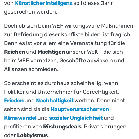
von
Künstlicher Intelligenz
soll dieses Jahr
gesprochen werden.
Doch ob sich beim WEF wirkungsvolle Maßnahmen
zur Befriedung dieser Konflikte bilden, ist fraglich.
Denn es ist vor allem eine Veranstaltung für die
Reichen
und
Mächtigen
unserer Welt - die sich
beim WEF vernetzen, Geschäfte abwickeln und
Allianzen schmieden.
So erscheint es durchaus scheinheilig, wenn
Politiker und Unternehmer für Gerechtigkeit,
Frieden
und
Nachhaltigkeit
werben. Denn nicht
selten sind sie die
Hauptverursacher von
Klimawandel
und
sozialer Ungleichheit
und
profitieren von
Rüstungsdeals
, Privatisierungen
oder
Lobbyismus
.