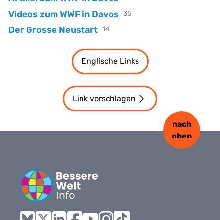
Videos zum WWF in Davos
35
Der Grosse Neustart
14
Englische Links
Link vorschlagen
nach
oben