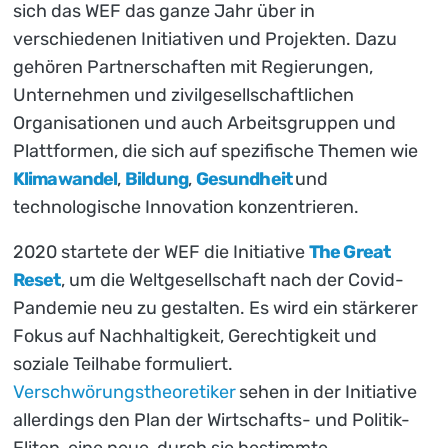
sich das WEF das ganze Jahr über in
verschiedenen Initiativen und Projekten. Dazu
gehören Partnerschaften mit Regierungen,
Unternehmen und zivilgesellschaftlichen
Organisationen und auch Arbeitsgruppen und
Plattformen, die sich auf spezifische Themen wie
Klimawandel
,
Bildung
,
Gesundheit
und
technologische Innovation konzentrieren.
2020 startete der WEF die Initiative
The Great
Reset
, um die Weltgesellschaft nach der Covid-
Pandemie neu zu gestalten. Es wird ein stärkerer
Fokus auf Nachhaltigkeit, Gerechtigkeit und
soziale Teilhabe formuliert.
Verschwörungstheoretiker
sehen in der Initiative
allerdings den Plan der Wirtschafts- und Politik-
Eliten, eine neue, durch sie bestimmte