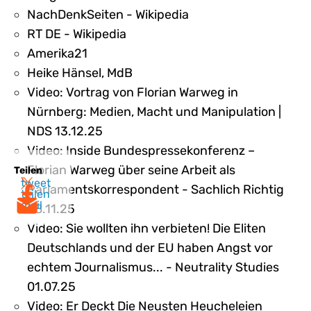
NachDenkSeiten - Wikipedia
RT DE - Wikipedia
Amerika21
Heike Hänsel, MdB
Video: Vortrag von Florian Warweg in
Nürnberg: Medien, Macht und Manipulation |
NDS 13.12.25
Video: Inside Bundespressekonferenz –
Florian Warweg über seine Arbeit als
Teilen
tweet
Parlamentskorrespondent - Sachlich Richtig
teilen
mail
28.11.25
Video: Sie wollten ihn verbieten! Die Eliten
Deutschlands und der EU haben Angst vor
echtem Journalismus... - Neutrality Studies
01.07.25
Video: Er Deckt Die Neusten Heucheleien