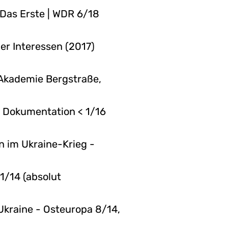
 Das Erste | WDR 6/18
er Interessen (2017)
 Akademie Bergstraße,
- Dokumentation < 1/16
n im Ukraine-Krieg -
11/14 (absolut
r Ukraine - Osteuropa 8/14,