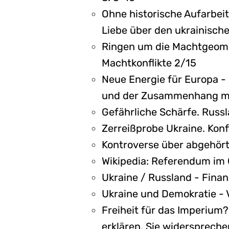
Ohne historische Aufarbeit
Liebe über den ukrainisc
Ringen um die Machtgeome
Machtkonflikte 2/15
Neue Energie für Europa - 
und der Zusammenhang mi
Gefährliche Schärfe. Russl
Zerreißprobe Ukraine. Konfl
Kontroverse über abgehört
Wikipedia: Referendum im 
Ukraine / Russland - Fin
Ukraine und Demokratie - 
Freiheit für das Imperium?
erklären. Sie widerspreche