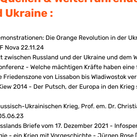
 Ukraine :
onstrationen: Die Orange Revolution in der Uk
LF Nova 22.11.24
 zwischen Russland und der Ukraine und dem We
-Konferenz - Welche mächtigen Kräfte haben eine
 Friedenszone von Lissabon bis Wladiwostok ve
 Kiew 2014 - Der Putsch, der Europa in den Krieg
ssisch-Ukrainischen Krieg, Prof. em. Dr. Christ
05.06.23
sslands Briefe vom 17. Dezember 2021 - Infosper
gie - ein Krieg mit Vorgeschichte - Jürgen Rose [