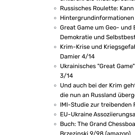
Russisches Roulette: Kann 
Hintergrundinformationen 
Great Game um Geo- und En
Demokratie und Selbstbest
Krim-Krise und Kriegsgefah
Damier 4/14
Ukrainisches "Great Game"
3/14
Und auch bei der Krim geh
die nun an Russland über
IMI-Studie zur treibenden 
EU-Ukraine Assoziierungs
Buch: The Grand Chessboar
Brzezinski 9/98 (amazon)