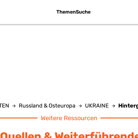
Themen
Suche
TERGRUND UKR
NTEN
Russland & Osteuropa
UKRAINE
Hinter
Weitere Ressourcen
Quellen & Weiterführend