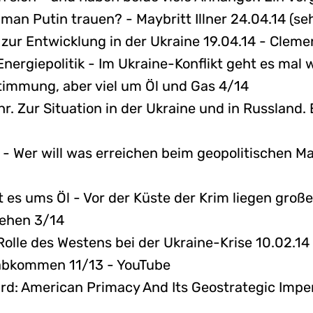
man Putin trauen? - Maybritt Illner 24.04.14 (s
zur Entwicklung in der Ukraine 19.04.14 - Cleme
ergiepolitik - Im Ukraine-Konflikt geht es mal
immung, aber viel um Öl und Gas 4/14
r. Zur Situation in der Ukraine und in Russland.
 - Wer will was erreichen beim geopolitischen 
t es ums Öl - Vor der Küste der Krim liegen gro
gehen 3/14
Rolle des Westens bei der Ukraine-Krise 10.02.14 
abkommen 11/13 - YouTube
d: American Primacy And Its Geostrategic Imper