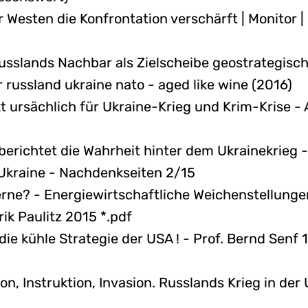
r Westen die Konfrontation verschärft | Monitor |
Russlands Nachbar als Zielscheibe geostrategisch
r russland ukraine nato - aged like wine (2016)
t ursächlich für Ukraine-Krieg und Krim-Krise -
berichtet die Wahrheit hinter dem Ukrainekrieg 
Ukraine - Nachdenkseiten 2/15
erne? - Energiewirtschaftliche Weichenstellunge
ik Paulitz 2015 *.pdf
die kühle Strategie der USA ! - Prof. Bernd Senf 
tion, Instruktion, Invasion. Russlands Krieg in de