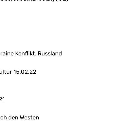
aine Konflikt. Russland
ultur 15.02.22
21
rch den Westen