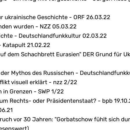
r ukrainische Geschichte - ORF 26.03.22
inden wurden - NZZ 05.03.22
hichte - Deutschlandfunkkultur 02.03.22
 Katapult 21.02.22
auf dem Schachbrett Eurasien" DER Grund für Ukr
d der Mythos des Russischen - Deutschlandfunkk
kt visuell erklärt - nzz 2/22
on in Grenzen - SWP 1/22
um Rechts- oder Präsidentenstaat? - bpb 19.10.
06.21
ruch vor 30 Jahren: "Gorbatschow fühlt sich du
lesenswert)