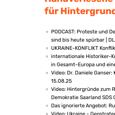
für Hintergrund
PODCAST: Proteste und Dem
sind bis heute spürbar | D
UKRAINE-KONFLIKT Konflikt
internationale Historiker
in Gesamt-Europa und eine
Video: Dr. Daniele Ganser:
15.08.25
Video: Hintergründe zum Ru
Demokratie Saarland SDS 
Das ignorierte Angebot: Ru
Video: Ukraine - Geostrate