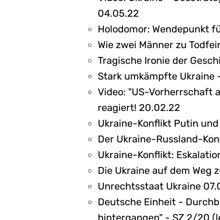
04.05.22
Holodomor: Wendepunkt fü
Wie zwei Männer zu Todfe
Tragische Ironie der Gesc
Stark umkämpfte Ukraine -
Video: "US-Vorherrschaft 
reagiert! 20.02.22
Ukraine-Konflikt Putin un
Der Ukraine-Russland-Konfli
Ukraine-Konflikt: Eskalati
Die Ukraine auf dem Weg z
Unrechtsstaat Ukraine 07.
Deutsche Einheit - Durchb
hintergangen" - SZ 2/20 (