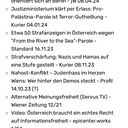
orientiert sich an Berlin - jW 08.04.24
Justizministerium klärt per Erlass: Pro-
Palästina-Parole ist Terror-Gutheißung -
Kurier 04.01.24
Etwa 50 Strafanzeigen in Österreich wegen
"From the River to the Sea"-Parole -
Standard 16.11.23
Strafverschärfung: Nazis und Hamas auf
eine Stufe gestellt - Kurier 08.11.23
Nahost-Konflikt - Judenhass im Herzen
Wiens: Wer hinter den Demos steckt - Profil
14.10.23 (?)
Alternative Meinungsfreiheit (Servus TV) -
Wiener Zeitung 12/21
Video: Österreich braucht ein echtes Recht
auf Informationsfreiheit - epicenter.works