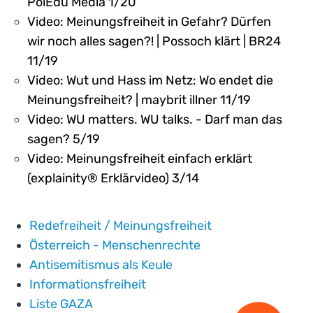
PolEdu Media 1/20
Video: Meinungsfreiheit in Gefahr? Dürfen
wir noch alles sagen?! | Possoch klärt | BR24
11/19
Video: Wut und Hass im Netz: Wo endet die
Meinungsfreiheit? | maybrit illner 11/19
Video: WU matters. WU talks. - Darf man das
sagen? 5/19
Video: Meinungsfreiheit einfach erklärt
(explainity® Erklärvideo) 3/14
Redefreiheit / Meinungsfreiheit
Österreich - Menschenrechte
Antisemitismus als Keule
Informationsfreiheit
Liste GAZA