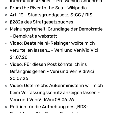
Informationsfreiheit - Presseclub Concordia
From the River to the Sea - Wikipedia
Art. 13 - Staatsgrundgesetz, StGG / RIS
§282a des Strafgesetzbuches
Meinungsfreiheit: Grundlage der Demokratie
- Demokratie webstatt
Video: Beate Meinl-Reisinger wollte mich
verurteilen lassen… - Veni und VeniVidiVici
21.07.26
Video: Für diesen Post könnte ich ins
Gefängnis gehen - Veni und VeniVidiVici
20.07.26
Video: Österreichs Außenministerin will mich
beim Verfassungsschutz anzeigen lassen -
Veni und VeniVidiVici 08.06.26
Petition für die Aufhebung des „BDS-