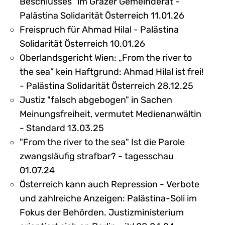
Beschlusses“ im Grazer Gemeinderat -
Palästina Solidarität Österreich 11.01.26
Freispruch für Ahmad Hilal - Palästina
Solidarität Österreich 10.01.26
Oberlandsgericht Wien: „From the river to
the sea” kein Haftgrund: Ahmad Hilal ist frei!
- Palästina Solidarität Österreich 28.12.25
Justiz "falsch abgebogen" in Sachen
Meinungsfreiheit, vermutet Medienanwältin
- Standard 13.03.25
"From the river to the sea" Ist die Parole
zwangsläufig strafbar? - tagesschau
01.07.24
Österreich kann auch Repression - Verbote
und zahlreiche Anzeigen: Palästina-Soli im
Fokus der Behörden. Justizministerium