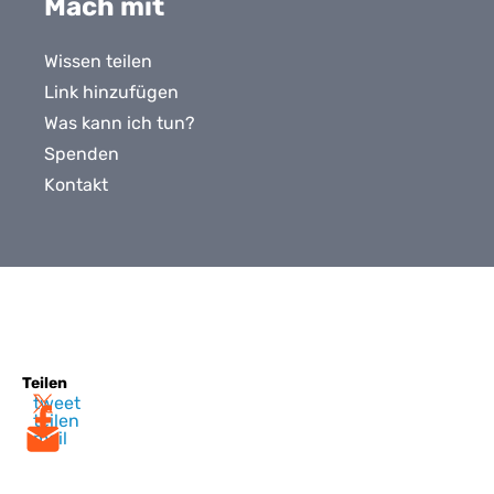
Mach mit
Wissen teilen
Link hinzufügen
Was kann ich tun?
Spenden
Kontakt
Teilen
tweet
teilen
mail