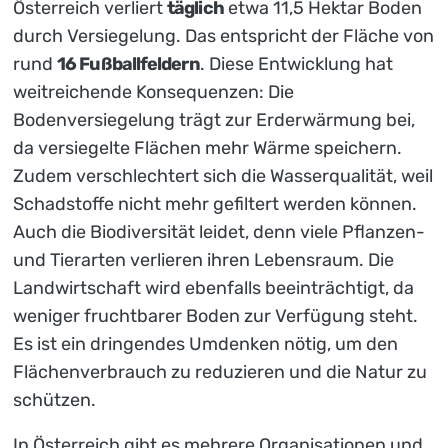
Österreich verliert
täglich
etwa 11,5 Hektar Boden
durch Versiegelung. Das entspricht der Fläche von
rund
16 Fußballfeldern
. Diese Entwicklung hat
weitreichende Konsequenzen: Die
Bodenversiegelung trägt zur Erderwärmung bei,
da versiegelte Flächen mehr Wärme speichern.
Zudem verschlechtert sich die Wasserqualität, weil
Schadstoffe nicht mehr gefiltert werden können.
Auch die Biodiversität leidet, denn viele Pflanzen-
und Tierarten verlieren ihren Lebensraum. Die
Landwirtschaft wird ebenfalls beeinträchtigt, da
weniger fruchtbarer Boden zur Verfügung steht.
Es ist ein dringendes Umdenken nötig, um den
Flächenverbrauch zu reduzieren und die Natur zu
schützen.
In Österreich gibt es mehrere Organisationen und