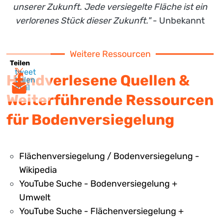
unserer Zukunft. Jede versiegelte Fläche ist ein
verlorenes Stück dieser Zukunft."
- Unbekannt
Weitere Ressourcen
Teilen
tweet
Handverlesene Quellen &
teilen
mail
Weiterführende Ressourcen
für Bodenversiegelung
Flächenversiegelung / Bodenversiegelung -
Wikipedia
YouTube Suche - Bodenversiegelung +
Umwelt
YouTube Suche - Flächenversiegelung +