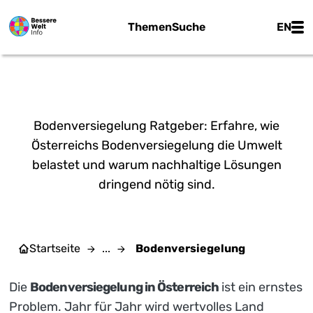
Zum Hauptinhalt springen
Main
Themen
Suche
EN
BODENVERSIEGELUNG
Bodenversiegelung Ratgeber: Erfahre, wie
Österreichs Bodenversiegelung die Umwelt
belastet und warum nachhaltige Lösungen
dringend nötig sind.
Startseite
...
Bodenversiegelung
Die
Bodenversiegelung in Österreich
ist ein ernstes
Problem. Jahr für Jahr wird wertvolles Land