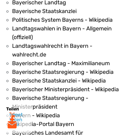
Bayerischer Landtag
Bayerische Staatskanzlei
Politisches System Bayerns - Wikipedia
Landtagswahlen in Bayern - Allgemein
(offiziell)
Landtagswahlrecht in Bayern -
wahlrecht.de
Bayerischer Landtag - Maximilianeum
Bayerische Staatsregierung - Wikipedia
Bayerische Staatskanzlei - Wikipedia
Bayerischer Ministerpräsident - Wikipedia
Bayerische Staatsregierung -
Ministerpräsident
Teilen
tweet
Bayern - Wikipedia
teilen
Wikipedia-Portal Bayern
mail
Bayerisches Landesamt für