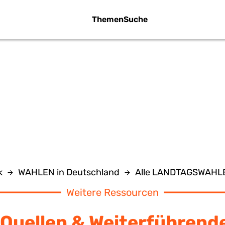
Themen
Suche
IE WÄHLER - 1
k
WAHLEN in Deutschland
Alle LANDTAGSWAHLE
Weitere Ressourcen
Quellen & Weiterführend