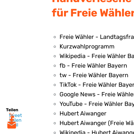
für Freie Wähler
Freie Wähler - Landtagsfra
Kurzwahlprogramm
Wikipedia - Freie Wähler B
fb - Freie Wähler Bayern
tw - Freie Wähler Bayern
TikTok - Freie Wähler Baye
Google News - Freie Wähle
YouTube - Freie Wähler Ba
Teilen
Hubert Aiwanger
tweet
teilen
Hubert Aiwanger (Freie Wäh
mail
Wikipedia - Hubert Aiwang