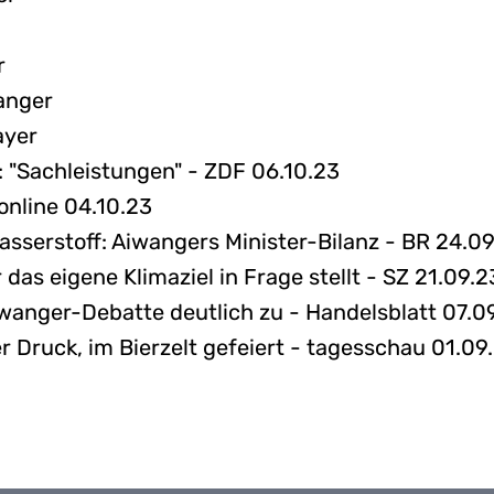
r
anger
ayer
 "Sachleistungen" - ZDF 06.10.23
online 04.10.23
sserstoff: Aiwangers Minister-Bilanz - BR 24.09
 das eigene Klimaziel in Frage stellt - SZ 21.09.2
iwanger-Debatte deutlich zu - Handelsblatt 07.0
 Druck, im Bierzelt gefeiert - tagesschau 01.09