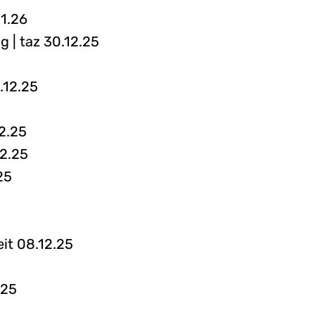
01.26
g | taz 30.12.25
.12.25
12.25
12.25
25
eit 08.12.25
.25