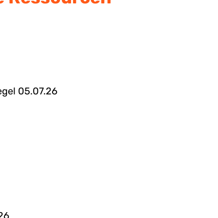
egel 05.07.26
26