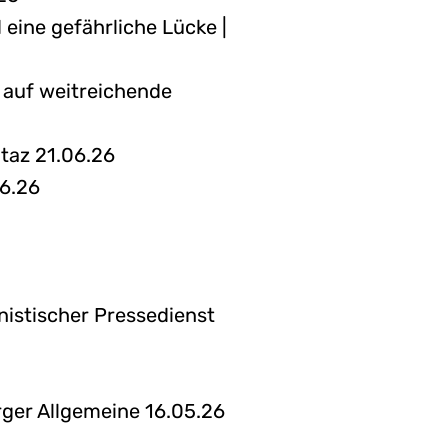
eine gefährliche Lücke |
 auf weitreichende
 taz 21.06.26
06.26
nistischer Pressedienst
rger Allgemeine 16.05.26