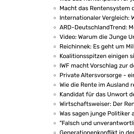
Macht das Rentensystem d
Internationaler Vergleich:
ARD-DeutschlandTrend: Meh
Video: Warum die Junge Uni
Reichinnek: Es geht um Mil
Koalitionsspitzen einigen 
IWF macht Vorschlag zur d
Private Altersvorsorge - e
Wie die Rente im Ausland 
Kandidat für das Unwort de
Wirtschaftsweiser: Der Re
Was sagen junge Politiker 
"Falsch und unverantwortli
Generationenkonflikt in de