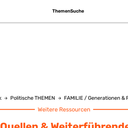
Themen
Suche
TIKEL ZUR RE
k
Politische THEMEN
FAMILIE / Generationen & 
Weitere Ressourcen
Quellen & Weiterführend