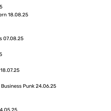
25
tern 18.08.25
is 07.08.25
5
 18.07.25
- Business Punk 24.06.25
24.05.25