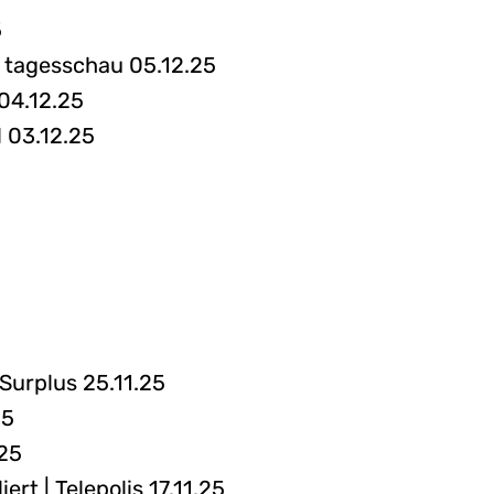
5
- tagesschau 05.12.25
04.12.25
l 03.12.25
Surplus 25.11.25
25
.25
t | Telepolis 17.11.25