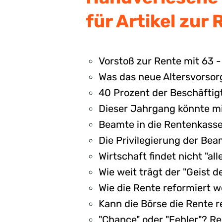
für Artikel zur 
Vorstoß zur Rente mit 63 -
Was das neue Altersvorsor
40 Prozent der Beschäftig
Dieser Jahrgang könnte mi
Beamte in die Rentenkasse
Die Privilegierung der Bea
Wirtschaft findet nicht "al
Wie weit trägt der "Geist 
Wie die Rente reformiert 
Kann die Börse die Rente 
"Chance" oder "Fehler"? R