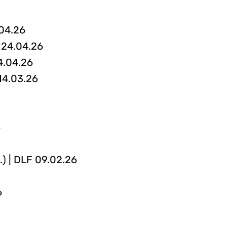
.04.26
s 24.04.26
4.04.26
14.03.26
6
.) | DLF 09.02.26
6