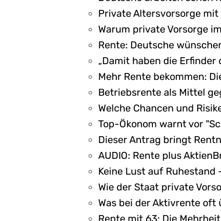
Private Altersvorsorge mit
Warum private Vorsorge im
Rente: Deutsche wünschen s
„Damit haben die Erfinder
Mehr Rente bekommen: Dies
Betriebsrente als Mittel g
Welche Chancen und Risike
Top-Ökonom warnt vor "Sch
Dieser Antrag bringt Rentn
AUDIO: Rente plus AktienBr
Keine Lust auf Ruhestand 
Wie der Staat private Vors
Was bei der Aktivrente oft
Rente mit 63: Die Mehrheit