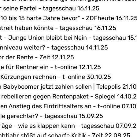
r seine Partei - tagesschau 16.11.25
 10 bis 15 harte Jahre bevor" - ZDFheute 16.11.2
treit haben könnte - tagesschau 16.11.25
 - Junge Union bleibt bei Nein - tagesschau 15.
nniveau weiter? - tagesschau 14.11.25
r der Rente - Zeit 12.11.25
e für Rentner ein - t-online 12.11.25
Kürzungen rechnen - t-online 30.10.25
 Babyboomer jetzt zahlen sollen | Telepolis 21.1
ebellieren gegen Rentenpaket - Spiegel 14.10.
n Anstieg des Eintrittsalters an - t-online 07.10
lle gerechter? - tagesschau 15.09.25
äge - wie es klappen kann - tagesschau 07.09.
htjahr stößt auf scharfe Kritik - Zeit 22.08.25