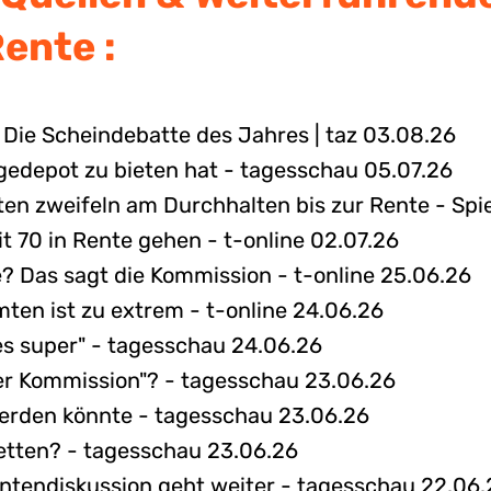
Rente :
 Die Scheindebatte des Jahres | taz 03.08.26
gedepot zu bieten hat - tagesschau 05.07.26
ten zweifeln am Durchhalten bis zur Rente - Spi
t 70 in Rente gehen - t-online 02.07.26
? Das sagt die Kommission - t-online 25.06.26
mten ist zu extrem - t-online 24.06.26
les super" - tagesschau 24.06.26
der Kommission"? - tagesschau 23.06.26
werden könnte - tagesschau 23.06.26
retten? - tagesschau 23.06.26
entendiskussion geht weiter - tagesschau 22.06.