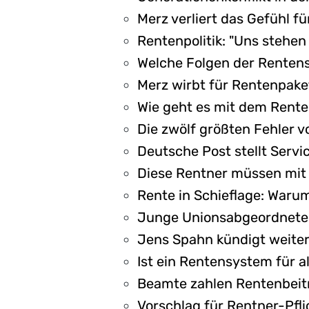
Merz verliert das Gefühl fü
Rentenpolitik: "Uns stehen
Welche Folgen der Rentens
Merz wirbt für Rentenpaket
Wie geht es mit dem Rente
Die zwölf größten Fehler vo
Deutsche Post stellt Servic
Diese Rentner müssen mit 
Rente in Schieflage: Warum
Junge Unionsabgeordnete r
Jens Spahn kündigt weitere
Ist ein Rentensystem für a
Beamte zahlen Rentenbeitr
Vorschlag für Rentner-Pflic