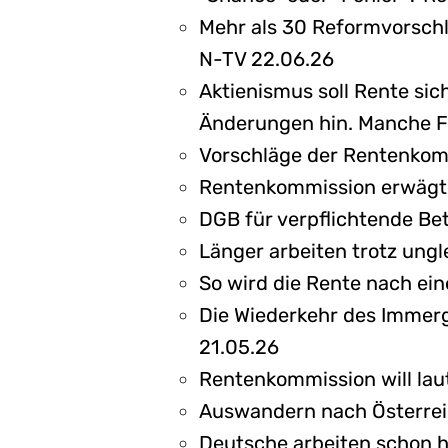
Mehr als 30 Reformvorschl
N-TV 22.06.26
Aktienismus soll Rente si
Änderungen hin. Manche Fra
Vorschläge der Rentenkommi
Rentenkommission erwägt P
DGB für verpflichtende Be
Länger arbeiten trotz ung
So wird die Rente nach ein
Die Wiederkehr des Immerg
21.05.26
Rentenkommission will laut
Auswandern nach Österreic
Deutsche arbeiten schon h