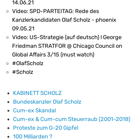
14.06.21
Video: SPD-PARTEITAG: Rede des
Kanzlerkandidaten Olaf Scholz - phoenix
09.05.21
Video: US-Strategie (auf deutsch) l George
Friedman STRATFOR @ Chicago Council on
Global Affairs 3/15 (must watch)
#OlafScholz
#Scholz
KABINETT SCHOLZ
Bundeskanzler Olaf Scholz
Cum-ex Skandal
Cum-ex & Cum-cum Steuerraub (2001-2018)
Proteste zum G-20 Gipfel
100 Milliarden ?