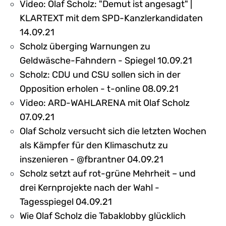
Video: Olaf Scholz: "Demut ist angesagt" |
KLARTEXT mit dem SPD-Kanzlerkandidaten
14.09.21
Scholz überging Warnungen zu
Geldwäsche-Fahndern - Spiegel 10.09.21
Scholz: CDU und CSU sollen sich in der
Opposition erholen - t-online 08.09.21
Video: ARD-WAHLARENA mit Olaf Scholz
07.09.21
Olaf Scholz versucht sich die letzten Wochen
als Kämpfer für den Klimaschutz zu
inszenieren - @fbrantner 04.09.21
Scholz setzt auf rot-grüne Mehrheit – und
drei Kernprojekte nach der Wahl -
Tagesspiegel 04.09.21
Wie Olaf Scholz die Tabaklobby glücklich