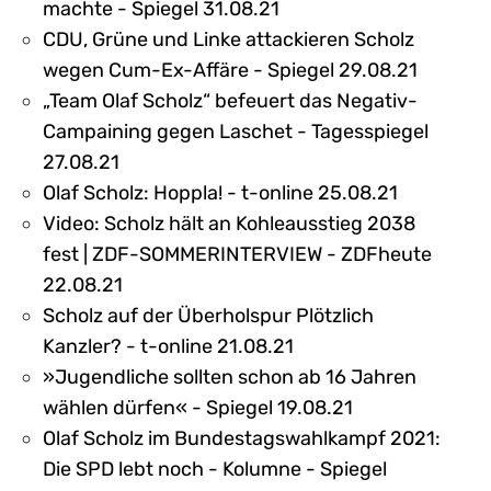
machte - Spiegel 31.08.21
CDU, Grüne und Linke attackieren Scholz
wegen Cum-Ex-Affäre - Spiegel 29.08.21
„Team Olaf Scholz“ befeuert das Negativ-
Campaining gegen Laschet - Tagesspiegel
27.08.21
Olaf Scholz: Hoppla! - t-online 25.08.21
Video: Scholz hält an Kohleausstieg 2038
fest | ZDF-SOMMERINTERVIEW - ZDFheute
22.08.21
Scholz auf der Überholspur Plötzlich
Kanzler? - t-online 21.08.21
»Jugendliche sollten schon ab 16 Jahren
wählen dürfen« - Spiegel 19.08.21
Olaf Scholz im Bundestagswahlkampf 2021:
Die SPD lebt noch - Kolumne - Spiegel