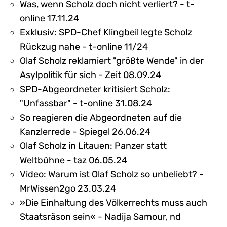
Was, wenn Scholz doch nicht verliert? - t-
online 17.11.24
Exklusiv: SPD-Chef Klingbeil legte Scholz
Rückzug nahe - t-online 11/24
Olaf Scholz reklamiert "größte Wende" in der
Asylpolitik für sich - Zeit 08.09.24
SPD-Abgeordneter kritisiert Scholz:
"Unfassbar" - t-online 31.08.24
So reagieren die Abgeordneten auf die
Kanzlerrede - Spiegel 26.06.24
Olaf Scholz in Litauen: Panzer statt
Weltbühne - taz 06.05.24
Video: Warum ist Olaf Scholz so unbeliebt? -
MrWissen2go 23.03.24
»Die Einhaltung des Völkerrechts muss auch
Staatsräson sein« - Nadija Samour, nd