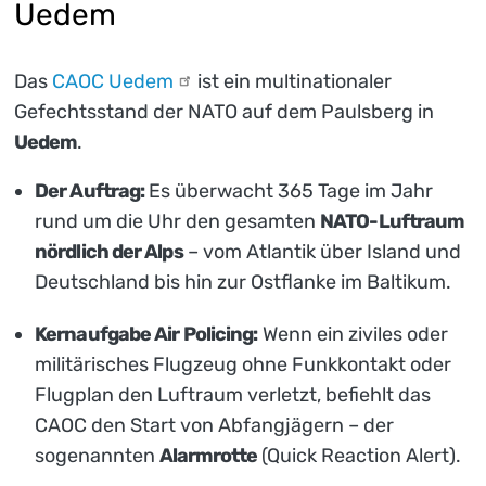
Uedem
Das
CAOC
Uedem
ist ein multinationaler
Gefechtsstand der NATO auf dem Paulsberg in
Uedem
.
Der Auftrag:
Es überwacht 365 Tage im Jahr
rund um die Uhr den gesamten
NATO-Luftraum
nördlich der Alps
– vom Atlantik über Island und
Deutschland bis hin zur Ostflanke im Baltikum.
Kernaufgabe Air Policing:
Wenn ein ziviles oder
militärisches Flugzeug ohne Funkkontakt oder
Flugplan den Luftraum verletzt, befiehlt das
CAOC den Start von Abfangjägern – der
sogenannten
Alarmrotte
(Quick Reaction Alert).