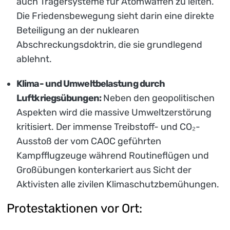
auch Trägersysteme für Atomwaffen zu leiten.
Die Friedensbewegung sieht darin eine direkte
Beteiligung an der nuklearen
Abschreckungsdoktrin, die sie grundlegend
ablehnt.
Klima- und Umweltbelastung durch
Luftkriegsübungen:
Neben den geopolitischen
Aspekten wird die massive Umweltzerstörung
kritisiert. Der immense Treibstoff- und CO₂-
Ausstoß der vom CAOC geführten
Kampfflugzeuge während Routineflügen und
Großübungen konterkariert aus Sicht der
Aktivisten alle zivilen Klimaschutzbemühungen.
Protestaktionen vor Ort: