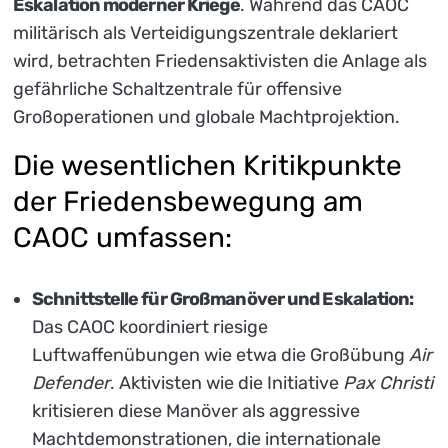
Eskalation moderner Kriege
. Während das CAOC
militärisch als Verteidigungszentrale deklariert
wird, betrachten Friedensaktivisten die Anlage als
gefährliche Schaltzentrale für offensive
Großoperationen und globale Machtprojektion.
Die wesentlichen Kritikpunkte
der Friedensbewegung am
CAOC umfassen:
Schnittstelle für Großmanöver und Eskalation:
Das CAOC koordiniert riesige
Luftwaffenübungen wie etwa die Großübung
Air
Defender
. Aktivisten wie die Initiative
Pax Christi
kritisieren diese Manöver als aggressive
Machtdemonstrationen, die internationale