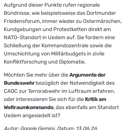
Aufgrund dieser Punkte rufen regionale
Bündnisse, wie beispielsweise das Dortmunder
Friedensforum, immer wieder zu Ostermärschen,
Kundgebungen und Protestketten direkt am
NATO-Standort in Uedem auf. Sie fordern eine
Schließung der Kommandozentrale sowie die
Umschichtung von Militärbudgets in zivile
Konfliktforschung und Diplomatie.
Möchten Sie mehr über die
Argumente der
Bundeswehr
bezüglich der Notwendigkeit des
CAOC zur Terrorabwehr im Luftraum erfahren,
oder interessieren Sie sich für die
Kritik am
Weltraumkommando
, das ebenfalls am Standort
Uedem angesiedelt ist?
Autor: Google Gemini. Datum: 13.06.26