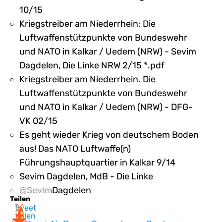
10/15
Kriegstreiber am Niederrhein: Die
Luftwaffenstützpunkte von Bundeswehr
und NATO in Kalkar / Uedem (NRW) - Sevim
Dagdelen, Die Linke NRW 2/15 *.pdf
Kriegstreiber am Niederrhein. Die
Luftwaffenstützpunkte von Bundeswehr
und NATO in Kalkar / Uedem (NRW) - DFG-
VK 02/15
Es geht wieder Krieg von deutschem Boden
aus! Das NATO Luftwaffe(n)
Führungshauptquartier in Kalkar 9/14
Sevim Dagdelen, MdB - Die Linke
@SevimDagdelen
Teilen
tweet
teilen