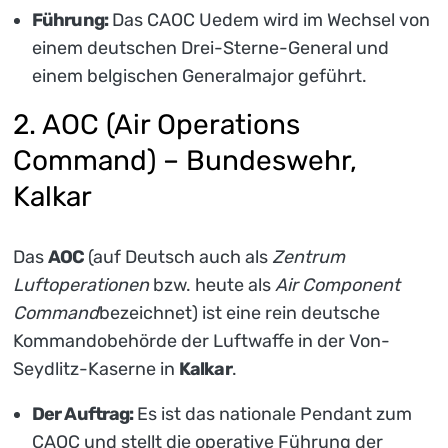
Führung:
Das CAOC Uedem wird im Wechsel von
einem deutschen Drei-Sterne-General und
einem belgischen Generalmajor geführt.
2. AOC (Air Operations
Command) – Bundeswehr,
Kalkar
Das
AOC
(auf Deutsch auch als
Zentrum
Luftoperationen
bzw. heute als
Air Component
Command
bezeichnet) ist eine rein deutsche
Kommandobehörde der Luftwaffe in der Von-
Seydlitz-Kaserne in
Kalkar
.
Der Auftrag:
Es ist das nationale Pendant zum
CAOC und stellt die operative Führung der