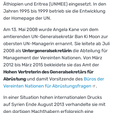
Äthiopien und Eritrea (UNMEE) eingesetzt. In den
Jahren 1995 bis 1999 betrieb sie die Entwicklung
der Homepage der UN.
Am 13. Mai 2008 wurde Angela Kane von dem
amtierenden UN-Generalsekretär Ban Ki Moon zur
obersten UN-Managerin ernannt. Sie leitete ab Juli
2008 als
Untergeneralsekretärin
die Abteilung für
Management der Vereinten Nationen. Von März
2012 bis März 2015 bekleidete sie das Amt der
Hohen Vertreterin des Generalsekretärs für
Abrüstung
und damit Vorsitzende des
Büros der
Vereinten Nationen für
Abrüstungsfragen
.
In einer Situation hohen internationalen Drucks
auf Syrien Ende August 2013 verhandelte sie mit
den dortigen Machthabern erfolgreich eine