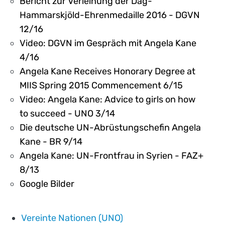
Bericht zur Verleihung der Dag-
Hammarskjöld-Ehrenmedaille 2016 - DGVN
12/16
Video: DGVN im Gespräch mit Angela Kane
4/16
Angela Kane Receives Honorary Degree at
MIIS Spring 2015 Commencement 6/15
Video: Angela Kane: Advice to girls on how
to succeed - UNO 3/14
Die deutsche UN-Abrüstungschefin Angela
Kane - BR 9/14
Angela Kane: UN-Frontfrau in Syrien - FAZ+
8/13
Google Bilder
Vereinte Nationen (UNO)