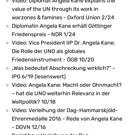
Video: Diplomat Angela Kane explains the
value of the UN through its work in
warzones & famines - Oxford Union 2/24
Diplomatin Angela Kane erhält Göttinger
Friedenspreis - NDR 1/24
Video: Vice President IIP Dr. Angela Kane:
Die Rolle der UNO als globales
Friedensinstrument - ÖGB 10/20
„Was bedeutet Abschreckung wirklich?“ -
IPG 6/19 (lesenswert)
Video: Angela Kane: Macht oder Ohnmacht?
– hat die UNO weiterhin Relevanz in der
Weltpolitik? 10/18
Video: Verleihung der Dag-Hammarskjöld-
Ehrenmedaille 2016 - Rede von Angela Kane
- DGVN 12/16