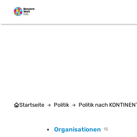
Zum Hauptinhalt springen
Startseite
Politik
Politik nach KONTINE
Organisationen
15