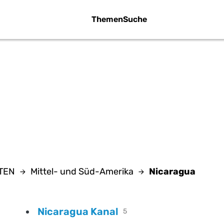
Themen
Suche
NICARAGUA
NTEN
Mittel- und Süd-Amerika
Nicaragua
Nicaragua Kanal
5