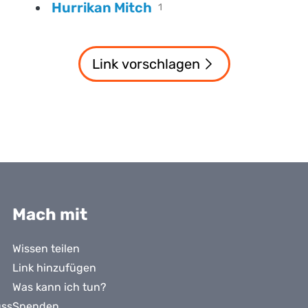
Hurrikan Mitch
1
Link vorschlagen
Mach mit
Wissen teilen
Link hinzufügen
Was kann ich tun?
uss
Spenden