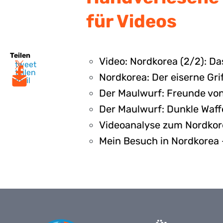
für Videos
Teilen
Video: Nordkorea (2/2): D
tweet
teilen
Nordkorea: Der eiserne Grif
mail
Der Maulwurf: Freunde vo
Der Maulwurf: Dunkle Waff
Videoanalyse zum Nordkore
Mein Besuch in Nordkorea