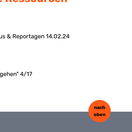
kus & Reportagen 14.02.24
 gehen" 4/17
nach
oben