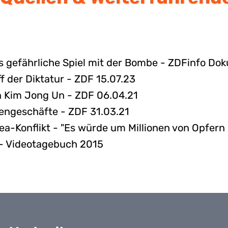
as gefährliche Spiel mit der Bombe - ZDFinfo Do
f der Diktatur - ZDF 15.07.23
n Kim Jong Un - ZDF 06.04.21
engeschäfte - ZDF 31.03.21
a-Konflikt - "Es würde um Millionen von Opfern
 - Videotagebuch 2015