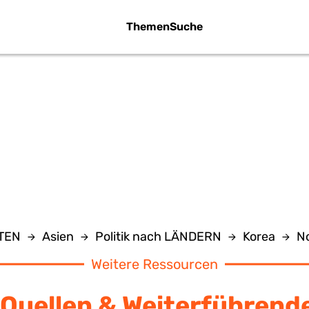
Themen
Suche
VIDEOS
NTEN
Asien
Politik nach LÄNDERN
Korea
N
Weitere Ressourcen
Quellen & Weiterführend