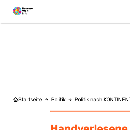
Zum Hauptinhalt springen
Startseite
Politik
Politik nach KONTINE
Handverlesene 