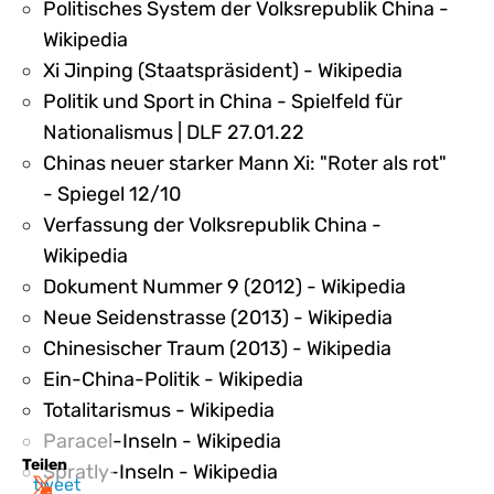
Politisches System der Volksrepublik China -
Wikipedia
Xi Jinping (Staatspräsident) - Wikipedia
Politik und Sport in China - Spielfeld für
Nationalismus | DLF 27.01.22
Chinas neuer starker Mann Xi: "Roter als rot"
- Spiegel 12/10
Verfassung der Volksrepublik China -
Wikipedia
Dokument Nummer 9 (2012) - Wikipedia
Neue Seidenstrasse (2013) - Wikipedia
Chinesischer Traum (2013) - Wikipedia
Ein-China-Politik - Wikipedia
Totalitarismus - Wikipedia
Paracel-Inseln - Wikipedia
Teilen
Spratly-Inseln - Wikipedia
tweet