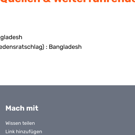
ngladesh
edensratschlag) : Bangladesh
Mach mit
Wissen teilen
Link hinzufügen