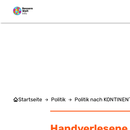
Zum Hauptinhalt springen
Startseite
Politik
Politik nach KONTINE
Handverlesene 