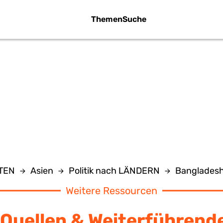
Themen
Suche
PORTALE
NTEN
Asien
Politik nach LÄNDERN
Banglades
Weitere Ressourcen
Quellen & Weiterführend