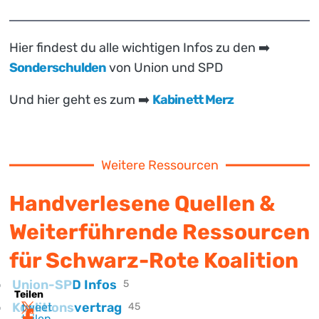
Hier findest du alle wichtigen Infos zu den ➡️
Sonderschulden
von Union und SPD
Und hier geht es zum ➡️
Kabinett Merz
Weitere Ressourcen
Handverlesene Quellen &
Weiterführende Ressourcen
für Schwarz-Rote Koalition
Union-SPD Infos
5
Teilen
Koalitionsvertrag
tweet
45
teilen