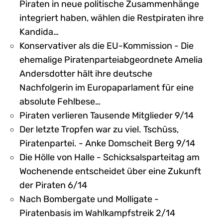
Piraten in neue politische Zusammenhänge
integriert haben, wählen die Restpiraten ihre
Kandida…
Konservativer als die EU-Kommission - Die
ehemalige Piratenparteiabgeordnete Amelia
Andersdotter hält ihre deutsche
Nachfolgerin im Europaparlament für eine
absolute Fehlbese…
Piraten verlieren Tausende Mitglieder 9/14
Der letzte Tropfen war zu viel. Tschüss,
Piratenpartei. - Anke Domscheit Berg 9/14
Die Hölle von Halle - Schicksalsparteitag am
Wochenende entscheidet über eine Zukunft
der Piraten 6/14
Nach Bombergate und Molligate -
Piratenbasis im Wahlkampfstreik 2/14