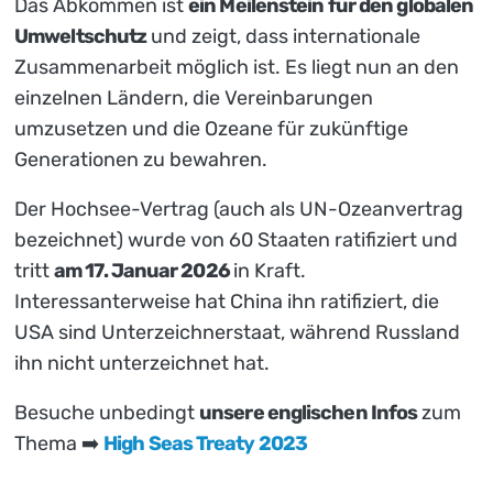
Das Abkommen ist
ein Meilenstein für den globalen
Umweltschutz
und zeigt, dass internationale
Zusammenarbeit möglich ist. Es liegt nun an den
einzelnen Ländern, die Vereinbarungen
umzusetzen und die Ozeane für zukünftige
Generationen zu bewahren.
Der Hochsee-Vertrag (auch als UN-Ozeanvertrag
bezeichnet) wurde von 60 Staaten ratifiziert und
tritt
am 17. Januar 2026
in Kraft.
Interessanterweise hat China ihn ratifiziert, die
USA sind Unterzeichnerstaat, während Russland
ihn nicht unterzeichnet hat.
Besuche unbedingt
unsere englischen Infos
zum
Thema ➡️
High Seas Treaty 2023