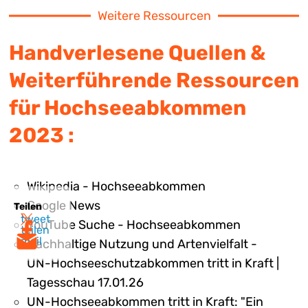
Weitere Ressourcen
Handverlesene Quellen &
Weiterführende Ressourcen
für Hochseeabkommen
2023 :
Wikipedia - Hochseeabkommen
Google News
Teilen
tweet
YouTube Suche - Hochseeabkommen
teilen
mail
Nachhaltige Nutzung und Artenvielfalt -
UN-Hochseeschutzabkommen tritt in Kraft |
Tagesschau 17.01.26
UN-Hochseeabkommen tritt in Kraft: "Ein