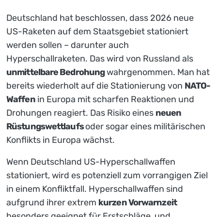
Deutschland hat beschlossen, dass 2026 neue
US-Raketen auf dem Staatsgebiet stationiert
werden sollen – darunter auch
Hyperschallraketen. Das wird von Russland als
unmittelbare Bedrohung
wahrgenommen. Man hat
bereits wiederholt auf die Stationierung von
NATO-
Waffen
in Europa mit scharfen Reaktionen und
Drohungen reagiert. Das Risiko eines
neuen
Rüstungswettlaufs
oder sogar eines militärischen
Konflikts in Europa wächst.
Wenn Deutschland US-Hyperschallwaffen
stationiert, wird es potenziell zum vorrangigen Ziel
in einem Konfliktfall. Hyperschallwaffen sind
aufgrund ihrer extrem
kurzen Vorwarnzeit
besonders geeignet für Erstschläge, und