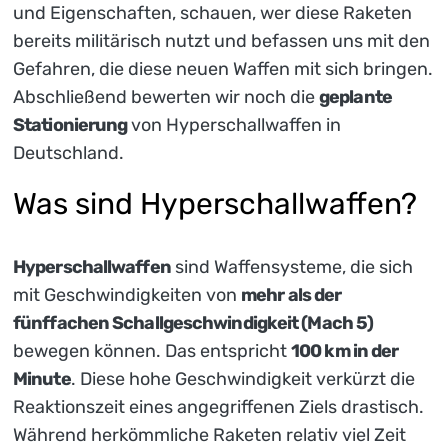
und Eigenschaften, schauen, wer diese Raketen
bereits militärisch nutzt und befassen uns mit den
Gefahren, die diese neuen Waffen mit sich bringen.
Abschließend bewerten wir noch die
geplante
Stationierung
von Hyperschallwaffen in
Deutschland.
Was sind Hyperschallwaffen?
Hyperschallwaffen
sind Waffensysteme, die sich
mit Geschwindigkeiten von
mehr als der
fünffachen Schallgeschwindigkeit (Mach 5)
bewegen können. Das entspricht
100 km in der
Minute
. Diese hohe Geschwindigkeit verkürzt die
Reaktionszeit eines angegriffenen Ziels drastisch.
Während herkömmliche Raketen relativ viel Zeit