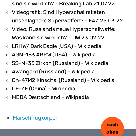
sind sie wirklich? - Breaking Lab 21.07.22
Videografik: Sind Hyperschallraketen
unschlagbare Superwaffen? - FAZ 25.03.22
Video: Russlands neue Hyperschallwaffe:
Was kann sie wirklich? - DW 23.02.22
LRHW/ Dark Eagle (USA) - Wikipedia
AGM-183 ARRW (USA) - Wikipedia
SS-N-33 Zirkon (Russland) - Wikipedia
Awangard (Russland) - Wikipedia
Ch-47M2 Kinschal (Russland) - Wikipedia
DF-ZF (China) - Wikipedia
MBDA Deutschland - Wikipedia
Marschflugkörper
nach
oben