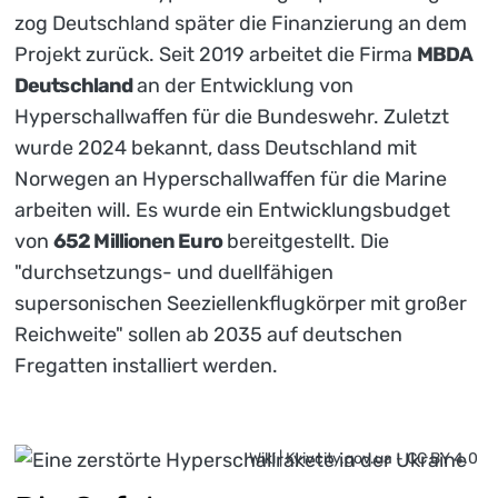
zog Deutschland später die Finanzierung an dem
Projekt zurück. Seit 2019 arbeitet die Firma
MBDA
Deutschland
an der Entwicklung von
Hyperschallwaffen für die Bundeswehr. Zuletzt
wurde 2024 bekannt, dass Deutschland mit
Norwegen an Hyperschallwaffen für die Marine
arbeiten will. Es wurde ein Entwicklungsbudget
von
652 Millionen Euro
bereitgestellt. Die
"durchsetzungs- und duellfähigen
supersonischen Seeziellenkflugkörper mit großer
Reichweite" sollen ab 2035 auf deutschen
Fregatten installiert werden.
Wiki | Kyivcity.gov.ua - CC BY 4.0