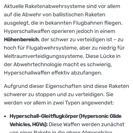
Aktuelle Raketenabwehrsysteme sind vor allem
auf die Abwehr von ballistischen Raketen
ausgelegt, die in bekannten Flugbahnen fliegen.
Hyperschallwaffen operieren jedoch in einem
Höhenbereich
, der schwer zu verteidigen ist – zu
hoch für Flugabwehrsysteme, aber zu niedrig für
Weltraumverteidigungssysteme. Diese Lücke in
der Abwehrtechnologie macht es schwierig,
Hyperschallwaffen effektiv abzufangen.
Aufgrund dieser Eigenschaften sind diese Raketen
schwerer zu stoppen und zu verteidigen. Sie
werden vor allem in zwei Typen angewendet:
Hyperschall-Gleitflugkörper (Hypersonic Glide
Vehicles, HGVs):
Diese Waffen werden zunächst
von einer Rakete in die obere Atmosphäre