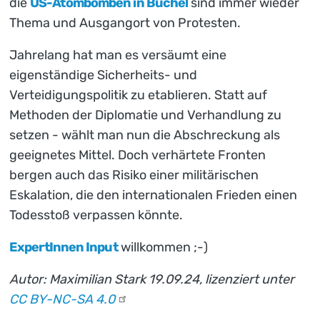
die
US-Atombomben in Büchel
sind immer wieder
Thema und Ausgangort von Protesten.
Jahrelang hat man es versäumt eine
eigenständige Sicherheits- und
Verteidigungspolitik zu etablieren. Statt auf
Methoden der Diplomatie und Verhandlung zu
setzen - wählt man nun die Abschreckung als
geeignetes Mittel. Doch verhärtete Fronten
bergen auch das Risiko einer militärischen
Eskalation, die den internationalen Frieden einen
Todesstoß verpassen könnte.
ExpertInnen Input
willkommen ;-)
Autor: Maximilian Stark 19.09.24, lizenziert unter
CC BY-NC-SA
4.0