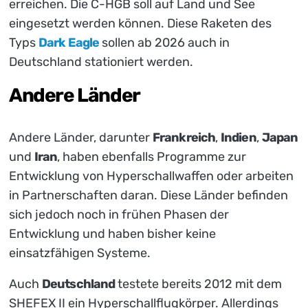
erreichen. Die C-HGB soll auf Land und See
eingesetzt werden können. Diese Raketen des
Typs
Dark Eagle
sollen ab 2026 auch in
Deutschland stationiert werden.
Andere Länder
Andere Länder, darunter
Frankreich
,
Indien
,
Japan
und
Iran
, haben ebenfalls Programme zur
Entwicklung von Hyperschallwaffen oder arbeiten
in Partnerschaften daran. Diese Länder befinden
sich jedoch noch in frühen Phasen der
Entwicklung und haben bisher keine
einsatzfähigen Systeme.
Auch
Deutschland
testete bereits 2012 mit dem
SHEFEX II ein Hyperschallflugkörper. Allerdings