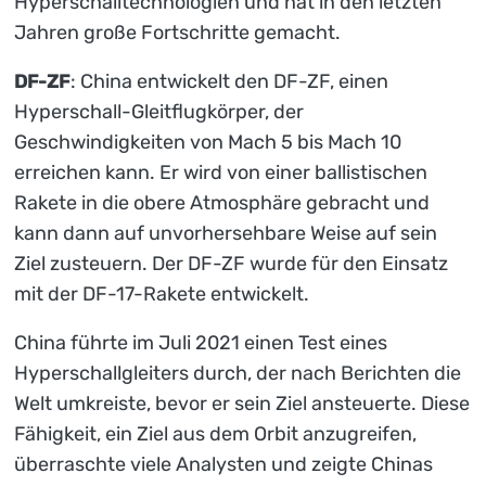
Hyperschalltechnologien und hat in den letzten
Jahren große Fortschritte gemacht.
DF-ZF
: China entwickelt den DF-ZF, einen
Hyperschall-Gleitflugkörper, der
Geschwindigkeiten von Mach 5 bis Mach 10
erreichen kann. Er wird von einer ballistischen
Rakete in die obere Atmosphäre gebracht und
kann dann auf unvorhersehbare Weise auf sein
Ziel zusteuern. Der DF-ZF wurde für den Einsatz
mit der DF-17-Rakete entwickelt.
China führte im Juli 2021 einen Test eines
Hyperschallgleiters durch, der nach Berichten die
Welt umkreiste, bevor er sein Ziel ansteuerte. Diese
Fähigkeit, ein Ziel aus dem Orbit anzugreifen,
überraschte viele Analysten und zeigte Chinas