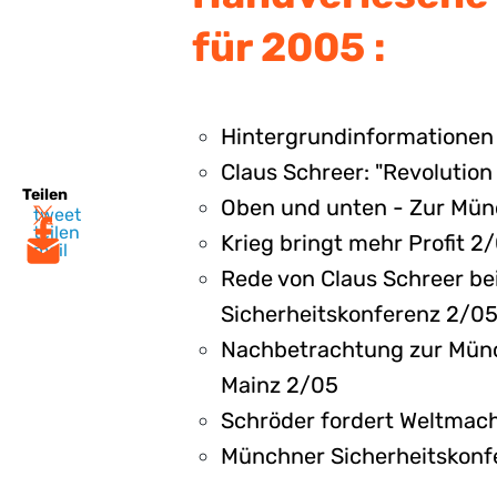
für 2005 :
Hintergrundinformationen 
Claus Schreer: "Revolutio
Teilen
Oben und unten - Zur Mün
tweet
teilen
Krieg bringt mehr Profit 2
mail
Rede von Claus Schreer be
Sicherheitskonferenz 2/0
Nachbetrachtung zur Münc
Mainz 2/05
Schröder fordert Weltmach
Münchner Sicherheitskonfe