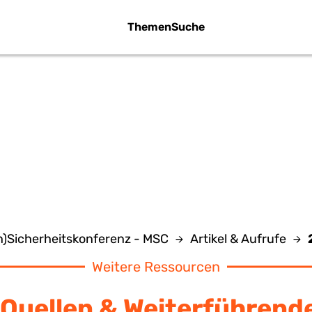
Themen
Suche
2005
)Sicherheitskonferenz - MSC
Artikel & Aufrufe
Weitere Ressourcen
Quellen & Weiterführend