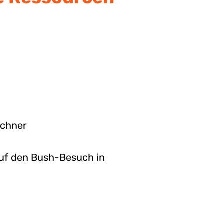
nchner
uf den Bush-Besuch in