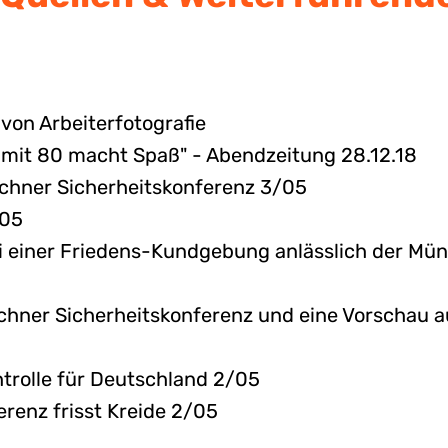
von Arbeiterfotografie
n mit 80 macht Spaß" - Abendzeitung 28.12.18
chner Sicherheitskonferenz 3/05
/05
i einer Friedens-Kundgebung anlässlich der Mü
5
hner Sicherheitskonferenz und eine Vorschau a
trolle für Deutschland 2/05
renz frisst Kreide 2/05