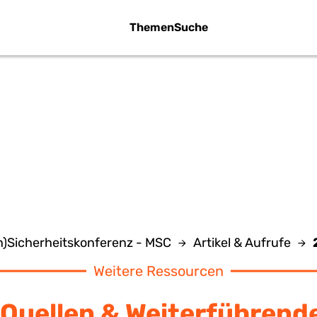
Themen
Suche
2003
)Sicherheitskonferenz - MSC
Artikel & Aufrufe
Weitere Ressourcen
Quellen & Weiterführend