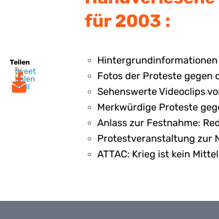
für 2003 :
Hintergrundinformationen 
Teilen
tweet
Fotos der Proteste gegen 
teilen
mail
Sehenswerte Videoclips v
Merkwürdige Proteste geg
Anlass zur Festnahme: Red
Protestveranstaltung zur
ATTAC: Krieg ist kein Mittel