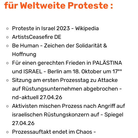
für Weltweite Proteste :
Proteste in Israel 2023 - Wikipedia
ArtistsCeasefire DE
Be Human - Zeichen der Solidarität &
Hoffnung
Für einen gerechten Frieden in PALÄSTINA
und ISRAEL - Berlin am 18. Oktober um 17°°
Sitzung am ersten Prozess­tag zu Attacke
auf Rüstungs­unter­nehmen abgebrochen -
nd-aktuell 27.04.26
Aktivisten mischen Prozess nach Angriff auf
israelischen Rüstungskonzern auf - Spiegel
27.04.26
Prozessauftakt endet im Chaos -