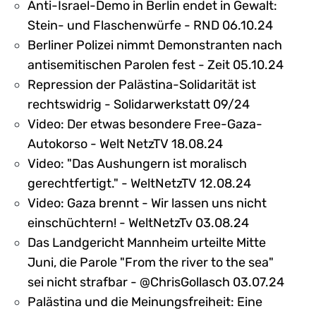
Anti-Israel-Demo in Berlin endet in Gewalt:
Stein- und Flaschenwürfe - RND 06.10.24
Berliner Polizei nimmt Demonstranten nach
antisemitischen Parolen fest - Zeit 05.10.24
Repression der Palästina-Solidarität ist
rechtswidrig - Solidarwerkstatt 09/24
Video: Der etwas besondere Free-Gaza-
Autokorso - Welt NetzTV 18.08.24
Video: "Das Aushungern ist moralisch
gerechtfertigt." - WeltNetzTV 12.08.24
Video: Gaza brennt - Wir lassen uns nicht
einschüchtern! - WeltNetzTv 03.08.24
Das Landgericht Mannheim urteilte Mitte
Juni, die Parole "From the river to the sea"
sei nicht strafbar - @ChrisGollasch 03.07.24
Palästina und die Meinungsfreiheit: Eine