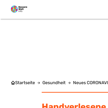
Zum Hauptinhalt springen
V
Startseite
Gesundheit
Neues CORONAVI
Handverlesene 