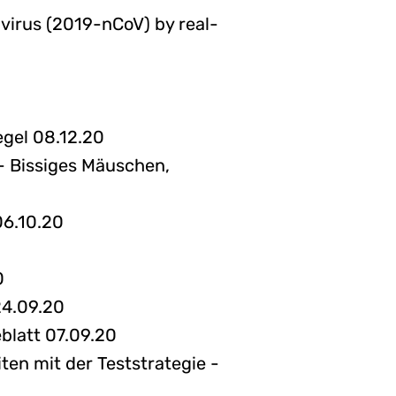
virus (2019-nCoV) by real-
egel 08.12.20
- Bissiges Mäuschen,
06.10.20
0
24.09.20
blatt 07.09.20
en mit der Teststrategie -