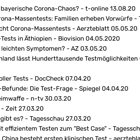
bayerische Corona-Chaos? - t-online 13.08.20
rona-Massentests: Familien erheben Vorwürfe - 
cht Corona-Massentests - Aerzteblatt 05.05.20
Tests in Äthiopien - Biovision 04.05.2020
 leichten Symptomen? - AZ 03.05.20
land lässt Hunderttausende Testmöglichkeiten 
oller Tests - DocCheck 07.04.20
-Befunde: Die Test-Frage - Spiegel 04.04.20
imwaffe - n-tv 30.03.20
 - Zeit 27.03.20
 gibt es? - Tagesschau 27.03.20
it effizientem Testen zum "Best Case" - Tagessc
China besteht ersten klinischen Test - aerztebl