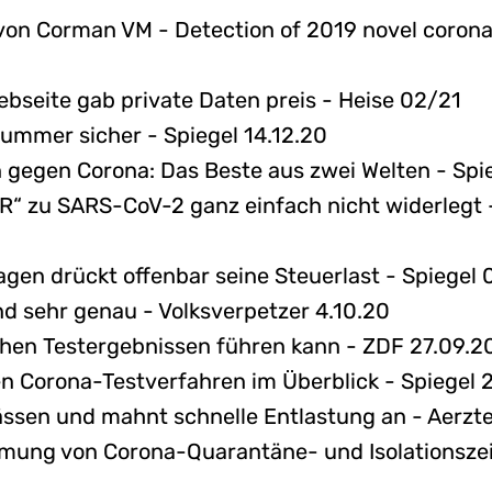
 von Corman VM - Detection of 2019 novel corona
bseite gab private Daten preis - Heise 02/21
ummer sicher - Spiegel 14.12.20
gegen Corona: Das Beste aus zwei Welten - Spi
R“ zu SARS-CoV-2 ganz einfach nicht widerlegt 
agen drückt offenbar seine Steuerlast - Spiegel 
nd sehr genau - Volksverpetzer 4.10.20
chen Testergebnissen führen kann - ZDF 27.09.2
en Corona-Testverfahren im Überblick - Spiegel 
sen und mahnt schnelle Entlastung an - Aerzte
mung von Corona-Quarantäne- und Isolationszeit