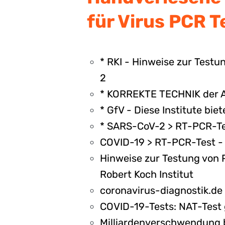
für Virus PCR T
* RKI - Hinweise zur Test
2
* KORREKTE TECHNIK der 
* GfV - Diese Institute bi
* SARS-CoV-2 > RT-PCR-Tes
COVID-19 > RT-PCR-Test - 
Hinweise zur Testung von 
Robert Koch Institut
coronavirus-diagnostik.de
CO­VID-19-Tests: NAT-Test g
Milliardenverschwendung b