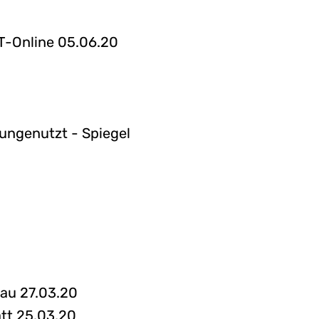
T-Online 05.06.20
ungenutzt - Spiegel
hau 27.03.20
att 25.03.20