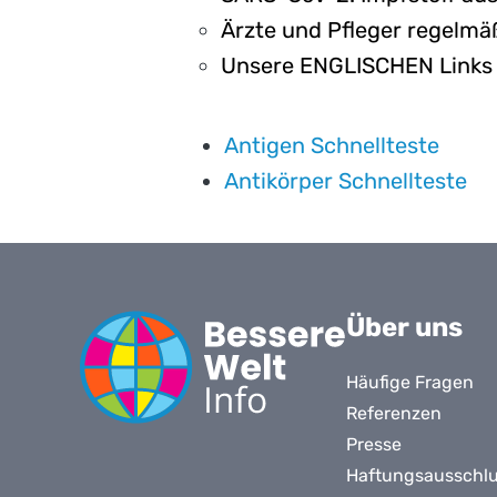
Ärzte und Pfleger regelmäß
Unsere ENGLISCHEN Link
Antigen Schnellteste
Antikörper Schnellteste
Über uns
Häufige Fragen
Referenzen
Presse
Haftungsausschl