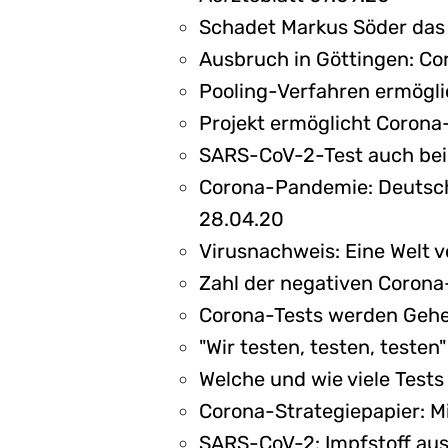
Schadet Markus Söder das 
Ausbruch in Göttingen: Co
Pooling-Verfahren ermögli
Projekt ermöglicht Corona-
SARS-CoV-2-Test auch bei
Corona-Pandemie: Deutsch
28.04.20
Virusnachweis: Eine Welt v
Zahl der negativen Corona
Corona-Tests werden Gehe
"Wir testen, testen, testen"
Welche und wie viele Tests
Corona-Strategiepapier: M
SARS-CoV-2: Impfstoff aus 