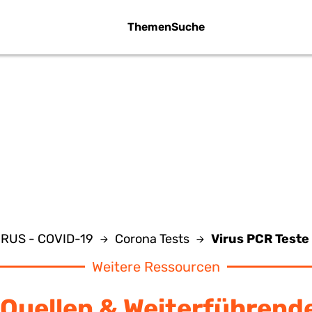
Themen
Suche
IRUS PCR TES
RUS - COVID-19
Corona Tests
Virus PCR Teste
Weitere Ressourcen
Quellen & Weiterführend