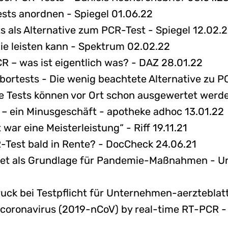
sts anordnen - Spiegel 01.06.22
 als Alternative zum PCR-Test - Spiegel 12.02.
ie leisten kann - Spektrum 02.02.22
– was ist eigentlich was? - DAZ 28.01.22
ortests - Die wenig beachtete Alternative zu PC
 Tests können vor Ort schon ausgewertet werde
 – ein Minusgeschäft - apotheke adhoc 13.01.22
ar eine Meisterleistung“ - Riff 19.11.21
Test bald in Rente? - DocCheck 24.06.21
net als Grundlage für Pandemie-Maßnahmen - Un
ck bei Testpflicht für Unternehmen-aerzteblatt
l coronavirus (2019-nCoV) by real-time RT-PCR -