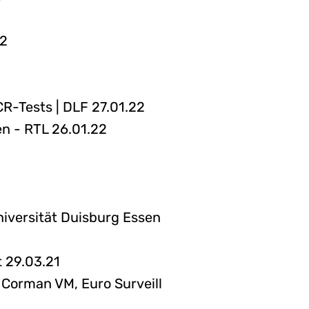
22
R-Tests | DLF 27.01.22
n - RTL 26.01.22
iversität Duisburg Essen
 29.03.21
 Corman VM, Euro Surveill