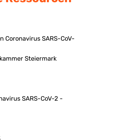
gen Coronavirus SARS-CoV-
ekammer Steiermark
onavirus SARS-CoV-2 -
3