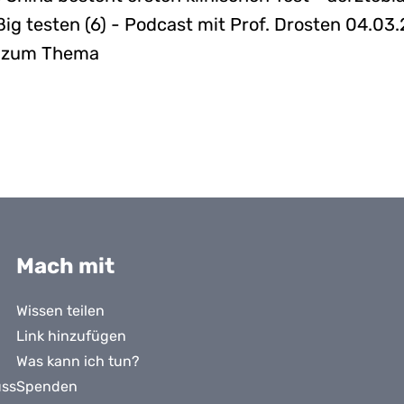
ig testen (6) - Podcast mit Prof. Drosten 04.03
s zum Thema
Mach mit
Wissen teilen
Link hinzufügen
Was kann ich tun?
uss
Spenden