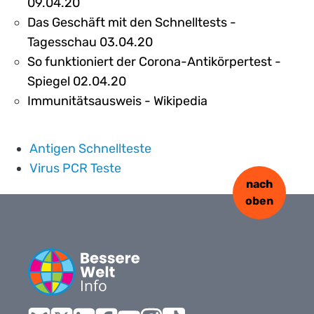
09.04.20
Das Geschäft mit den Schnelltests -
Tagesschau 03.04.20
So funktioniert der Corona-Antikörpertest -
Spiegel 02.04.20
Immunitätsausweis - Wikipedia
Antigen Schnellteste
Virus PCR Teste
nach
oben