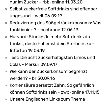
nur im Zucker - rbb-online 11.03.20
Selbst zuckerfreie Softdrinks sind offenbar
ungesund - welt 06.09.19
Reduzierung des Süßgetränkekonsums: Was
funktioniert? - cochrane 12.06.19
Harvard-Studie: Je mehr Softdrinks du
trinkst, desto höher ist dein Sterberisiko -
fitforfun 19.03.19
Test: Die acht zuckerhaltigsten Limos und
Colas - Merkur 09.09.17
Wie kann der Zuckerkonsum begrenzt
werden? - br 30.09.16
Kohlensäure zersetzt Zahn: So gefährlich
können Softdrinks sein - zwp-online 17.11.15
Unsere Englischen Links zum Thema