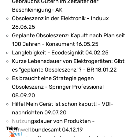
Gebrauchs Gütern im Zeitalter der
Beschleinigung- AK
Obsoleszenz in der Elektronik - Induux
26.06.25
Geplante Obsoleszenz: Kaputt nach Plan seit
100 Jahren - Konsument 16.05.25
Langlebigkeit - Ecodesignkit 04.02.25
Kurze Lebensdauer von Elektrogeräten: Gibt
es "geplante Obsoleszenz"? - BR 18.01.22
Es braucht eine Strategie gegen
Obsoleszenz - Springer Professional
08.09.20
Hilfe! Mein Gerät ist schon kaputt! - VDI-
nachrichten 09.07.20
Nutzungsdauer von Produkten -
Teilen
Umweltbundesamt 04.12.19
tweet