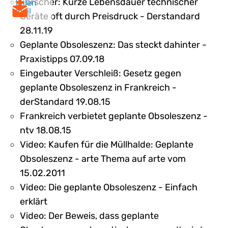
Forscher: Kurze Lebensdauer technischer
teilen
mail
Geräte oft durch Preisdruck - Derstandard
28.11.19
Geplante Obsoleszenz: Das steckt dahinter -
Praxistipps 07.09.18
Eingebauter Verschleiß: Gesetz gegen
geplante Obsoleszenz in Frankreich -
derStandard 19.08.15
Frankreich verbietet geplante Obsoleszenz -
ntv 18.08.15
Video: Kaufen für die Müllhalde: Geplante
Obsoleszenz - arte Thema auf arte vom
15.02.2011
Video: Die geplante Obsoleszenz - Einfach
erklärt
Video: Der Beweis, dass geplante