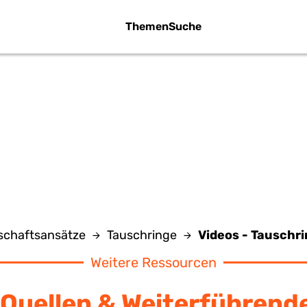
Themen
Suche
EOS - TAUSCHR
schaftsansätze
Tauschringe
Videos - Tauschr
Weitere Ressourcen
Quellen & Weiterführend