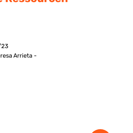
/23
resa Arrieta -