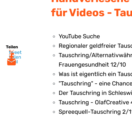
für Videos - Ta
YouTube Suche
Regionaler geldfreier Tau
Teilen
tweet
Tauschring/Alternativwähru
teilen
mail
Frauengesundheit 12/10
Was ist eigentlich ein Tau
"Tauschring" - eine Chance
Der Tauschring in Schlesw
Tauschring - OlafCreative 
Spreequell-Tauschring 2/1