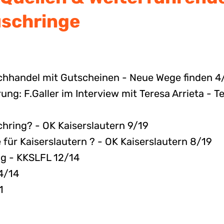
uschringe
schhandel mit Gutscheinen - Neue Wege finden 4
ng: F.Galler im Interview mit Teresa Arrieta - Te
schring? - OK Kaiserslautern 9/19
 für Kaiserslautern ? - OK Kaiserslautern 8/19
ig - KKSLFL 12/14
4/14
1