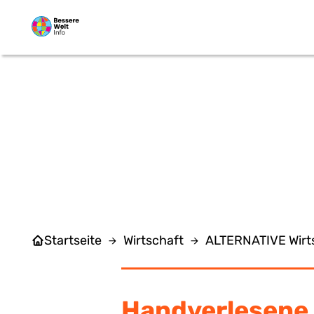
Zum Hauptinhalt springen
VID
Startseite
Wirtschaft
ALTERNATIVE Wirt
Handverlesene 