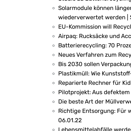
Solarmodule können länger 
wiederverwertet werden | 
EU-Kommission will Recycl
Airpaq: Rucksäcke und Acc
Batterierecycling: 70 Pro
Neues Verfahren zum Recyc
Bis 2030 sollen Verpackun
Plastikmüll: Wie Kunststof
Reparierte Rechner für Ki
Pilotprojekt: Aus defekte
Die beste Art der Müllver
Richtige Entsorgung: Für 
06.01.22
Lebensmittelabfälle werde