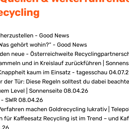
Recycling
 herzustellen - Good News
 „Was gehört wohin?“ - Good News
rden neue - Österreichweite Recyclingpartnersc
sammeln und in Kreislauf zurückführen | Sonnens
 Knappheit kaum im Einsatz - tagesschau 04.07.
 der Tür: Diese Regeln solltest du dabei beacht
uem Level | Sonnenseite 08.04.26
? - SWR 08.04.26
erfahren machen Goldrecycling lukrativ | Telepol
 für Kaffeesatz Recycling ist im Trend – und Ka
1.26