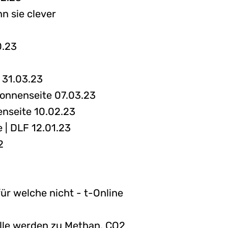
n sie clever
0.23
 31.03.23
Sonnenseite 07.03.23
enseite 10.02.23
 | DLF 12.01.23
2
ür welche nicht - t-Online
älle werden zu Methan, CO2