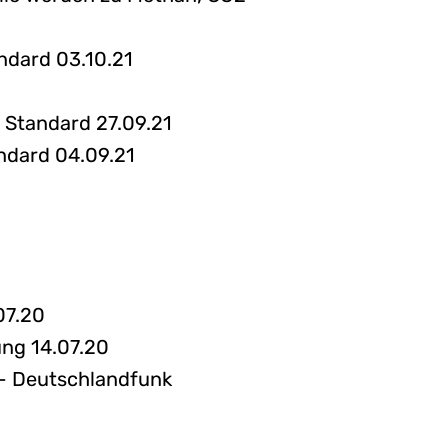
ndard 03.10.21
r Standard 27.09.21
ndard 04.09.21
07.20
ung 14.07.20
e - Deutschlandfunk