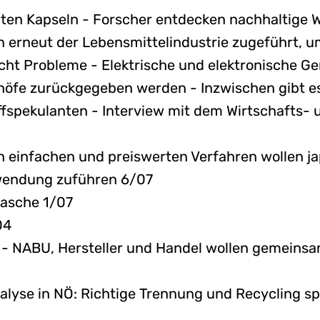
ten Kapseln - Forscher entdecken nachhaltige 
n erneut der Lebensmittelindustrie zugeführt, u
cht Probleme - Elektrische und elektronische Ge
ghöfe zurückgegeben werden - Inzwischen gibt e
ffspekulanten - Interview mit dem Wirtschafts- 
h einfachen und preiswerten Verfahren wollen j
rwendung zuführen 6/07
Flasche 1/07
04
- NABU, Hersteller und Handel wollen gemeinsa
lyse in NÖ: Richtige Trennung und Recycling s