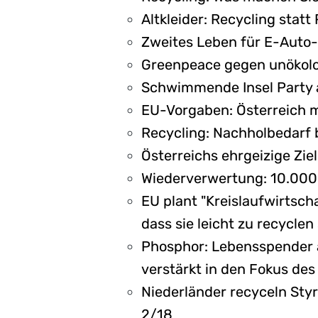
Altkleider: Recycling statt
Zweites Leben für E-Auto-B
Greenpeace gegen unökolo
Schwimmende Insel Party au
EU-Vorgaben: Österreich m
Recycling: Nachholbedarf b
Österreichs ehrgeizige Ziel
Wiederverwertung: 10.000 
EU plant "Kreislaufwirtsch
dass sie leicht zu recyclen
Phosphor: Lebensspender 
verstärkt in den Fokus de
Niederländer recyceln St
2/18