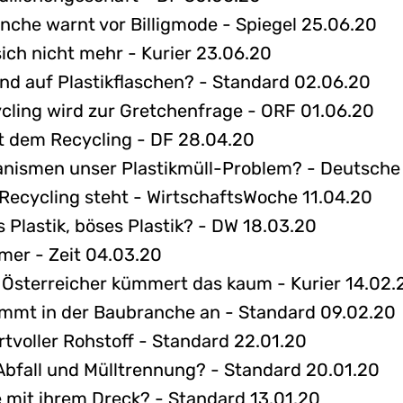
nche warnt vor Billigmode - Spiegel 25.06.20
sich nicht mehr - Kurier 23.06.20
and auf Plastikflaschen? - Standard 02.06.20
cling wird zur Gretchenfrage - ORF 01.06.20
t dem Recycling - DF 28.04.20
anismen unser Plastikmüll-Problem? - Deutsche 
 Recycling steht - WirtschaftsWoche 11.04.20
 Plastik, böses Plastik? - DW 18.03.20
imer - Zeit 04.03.20
 Österreicher kümmert das kaum - Kurier 14.02.
mmt in der Baubranche an - Standard 09.02.20
ertvoller Rohstoff - Standard 22.01.20
 Abfall und Mülltrennung? - Standard 20.01.20
 mit ihrem Dreck? - Standard 13.01.20