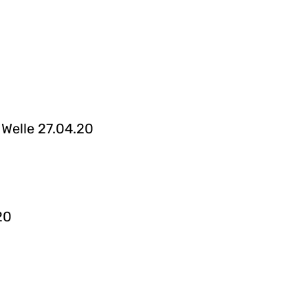
Welle 27.04.20
20