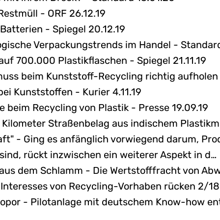
 Restmüll - ORF 26.12.19
atterien - Spiegel 20.12.19
gische Verpackungstrends im Handel - Standard
f 700.000 Plastikflaschen - Spiegel 21.11.19
uss beim Kunststoff-Recycling richtig aufholen 
ei Kunststoffen - Kurier 4.11.19
e beim Recycling von Plastik - Presse 19.09.19
Kilometer Straßenbelag aus indischem Plastikmü
aft" - Ging es anfänglich vorwiegend darum, Pro
 sind, rückt inzwischen ein weiterer Aspekt in d…
aus dem Schlamm - Die Wertstofffracht von Abw
s Interesses von Recycling-Vorhaben rücken 2/18
yropor - Pilotanlage mit deutschem Know-how e