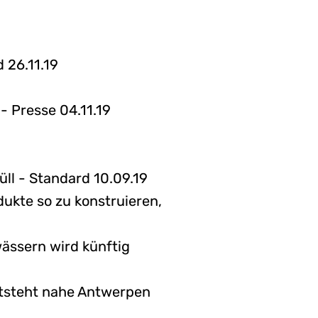
 26.11.19
- Presse 04.11.19
ll - Standard 10.09.19
dukte so zu konstruieren,
ässern wird künftig
ntsteht nahe Antwerpen