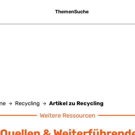
Themen
Suche
IKEL ZU RECYC
ine
Recycling
Artikel zu Recycling
Weitere Ressourcen
Quellen & Weiterführend