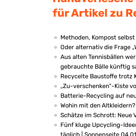
für Artikel zu 
Methoden, Kompost selbst
Oder alternativ die Frage
Aus alten Tennisbällen we
gebrauchte Bälle künftig 
Recycelte Baustoffe trotz
„Zu-verschenken“-Kiste vor
Batterie-Recycling auf ne
Wohin mit den Altkleidern
Schätze im Schrott: Neue V
Fünf kluge Upcycling-Ideen
täglich | Sonnenseite 04.0