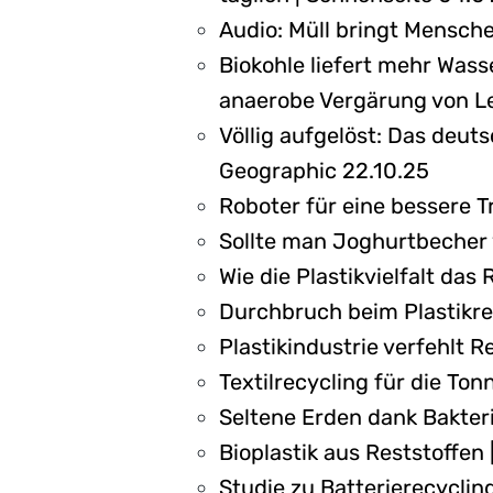
Audio: Müll bringt Mensch
Biokohle liefert mehr Was
anaerobe Vergärung von Le
Völlig aufgelöst: Das deuts
Geographic 22.10.25
Roboter für eine bessere 
Sollte man Joghurtbecher 
Wie die Plastikvielfalt da
Durchbruch beim Plastikrec
Plastikindustrie verfehlt R
Textilrecycling für die To
Seltene Erden dank Bakter
Bioplastik aus Reststoffen
Studie zu Batterierecycling