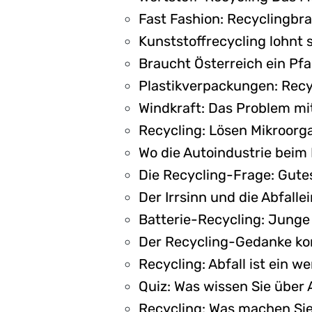
Fast Fashion: Recyclingbra
Kunststoffrecycling lohnt 
Braucht Österreich ein Pf
Plastikverpackungen: Recy
Windkraft: Das Problem mi
Recycling: Lösen Mikroorg
Wo die Autoindustrie beim
Die Recycling-Frage: Gutes
Der Irrsinn und die Abfalle
Batterie-Recycling: Junge
Der Recycling-Gedanke ko
Recycling: Abfall ist ein w
Quiz: Was wissen Sie über
Recycling: Was machen Sie