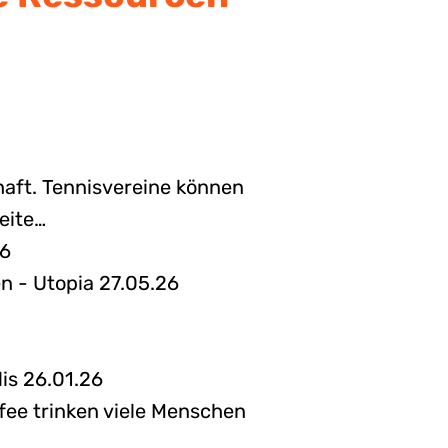
haft. Tennisvereine können
eite…
26
en - Utopia 27.05.26
is 26.01.26
ffee trinken viele Menschen