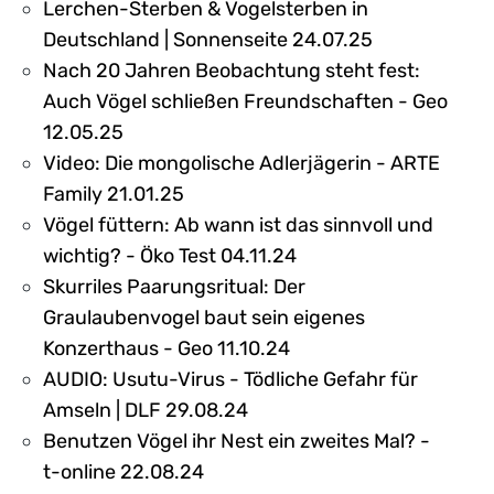
Lerchen-Sterben & Vogelsterben in
Deutschland | Sonnenseite 24.07.25
Nach 20 Jahren Beobachtung steht fest:
Auch Vögel schließen Freundschaften - Geo
12.05.25
Video: Die mongolische Adlerjägerin - ARTE
Family 21.01.25
Vögel füttern: Ab wann ist das sinnvoll und
wichtig? - Öko Test 04.11.24
Skurriles Paarungsritual: Der
Graulaubenvogel baut sein eigenes
Konzerthaus - Geo 11.10.24
AUDIO: Usutu-Virus - Tödliche Gefahr für
Amseln | DLF 29.08.24
Benutzen Vögel ihr Nest ein zweites Mal? -
t-online 22.08.24