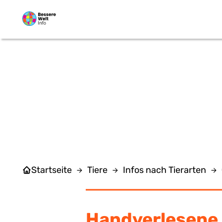
Zum Hauptinhalt springen
Startseite
Tiere
Infos nach Tierarten
Handverlesene 