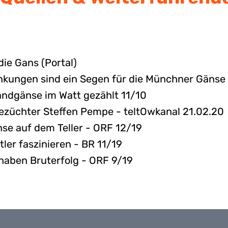
die Gans (Portal)
ungen sind ein Segen für die Münchner Gänse 
ndgänse im Watt gezählt 11/10
ezüchter Steffen Pempe - teltOwkanal 21.02.20
nse auf dem Teller - ORF 12/19
er faszinieren - BR 11/19
aben Bruterfolg - ORF 9/19