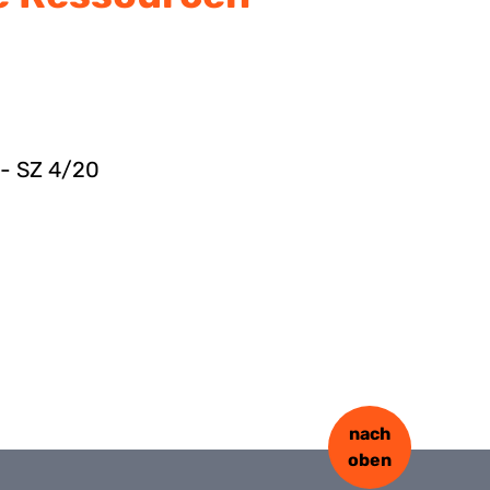
- SZ 4/20
nach
oben