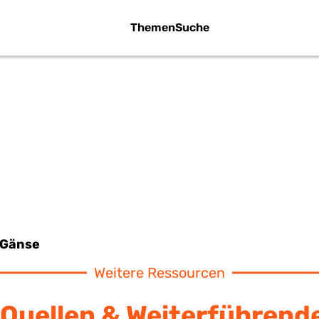
Themen
Suche
GÄNSE
Gänse
Weitere Ressourcen
Quellen & Weiterführend