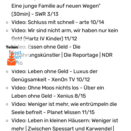
Eine junge Familie auf neuen Wegen"
(30min) - SWR 3/13
Video: Schluss mit schnell - arte 10/14
Video: Wir sind nicht arm, wir haben nur kein
Geld (Hartz IV Kinder) 11/12
Video: Essen ohne Geld - Die
Teilen
tweet
Ernährungskünstler | Die Reportage | NDR
teilen
mail
4/16
Video: Leben ohne Geld - Luxus der
Genügsamkeit - XenOn TV 10/12
Video: Ohne Moos nichts los - Über ein
Leben ohne Geld - Xenius 8/15
Video: Weniger ist mehr, wie entrümpeln die
Seele befreit - Planet Wissen 11/15
Video: Leben in kleinen Häusern: Weniger ist
mehr | Zwischen Spessart und Karwendel |