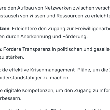
dere den Aufbau von Netzwerken zwischen verschi
stausch von Wissen und Ressourcen zu erleicht
ützen
: Erleichtere den Zugang zur Freiwilligenar
gen durch Anerkennung und Förderung.
n
: Fördere Transparenz in politischen und gesell
zu stärken.
ckle effektive Krisenmanagement-Pläne, um die Z
widerstandsfähiger zu machen.
re digitale Kompetenzen, um den Zugang zu Inf
erbessern.