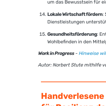
um das Bewusstsein für ei
Lokale Wirtschaft fördern
:
Dienstleistungen unterstü
Gesundheitsförderung
: E
Wohlbefinden in den Mittel
Work in Progress
-
Hinweise wi
Autor: Norbert Stute mithilfe 
Handverlesene 