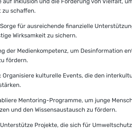
e auf Inklusion und die Förderung von Vielfalt, 
t zu schaffen.
 Sorge für ausreichende finanzielle Unterstützun
istige Wirksamkeit zu sichern.
ung der Medienkompetenz, um Desinformation en
zu fördern.
: Organisiere kulturelle Events, die den interkul
stärken.
tabliere Mentoring-Programme, um junge Mensch
tzen und den Wissensaustausch zu fördern.
 Unterstütze Projekte, die sich für Umweltschut