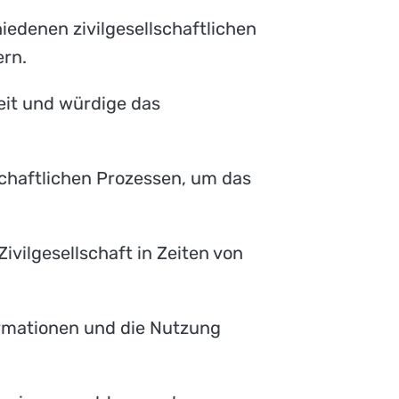
edenen zivilgesellschaftlichen
ern.
beit und würdige das
schaftlichen Prozessen, um das
ivilgesellschaft in Zeiten von
ormationen und die Nutzung