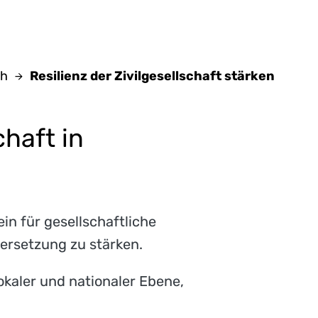
ch
Resilienz der Zivilgesellschaft stärken
chaft in
in für gesellschaftliche
ersetzung zu stärken.
okaler und nationaler Ebene,