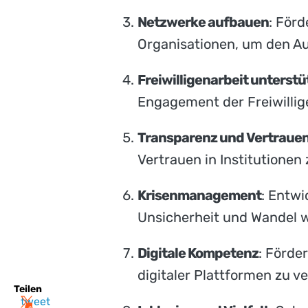
Netzwerke aufbauen
: För
Organisationen, um den Au
Freiwilligenarbeit unterst
Engagement der Freiwilli
Transparenz und Vertraue
Vertrauen in Institutionen 
Krisenmanagement
: Entwi
Unsicherheit und Wandel 
Digitale Kompetenz
: Förde
digitaler Plattformen zu v
Teilen
tweet