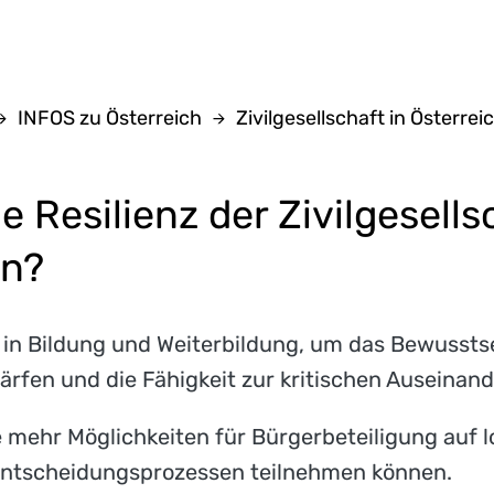
INFOS zu Österreich
Zivilgesellschaft in Österrei
e Resilienz der Zivilgesells
en?
e in Bildung und Weiterbildung, um das Bewusstse
rfen und die Fähigkeit zur kritischen Auseinand
e mehr Möglichkeiten für Bürgerbeteiligung auf l
Entscheidungsprozessen teilnehmen können.