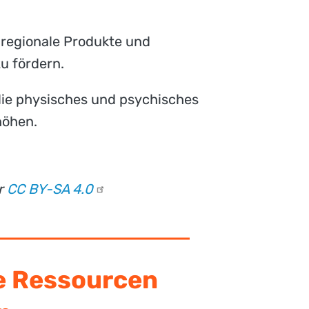
ie regionale Produkte und
u fördern.
die physisches und psychisches
höhen.
er
CC BY-SA
4.0
e Ressourcen