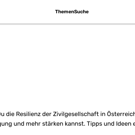
Themen
Suche
RESILIENZ DER
VILGESELLSCH
STÄRKEN
u die Resilienz der Zivilgesellschaft in Österreic
gung und mehr stärken kannst. Tipps und Ideen 