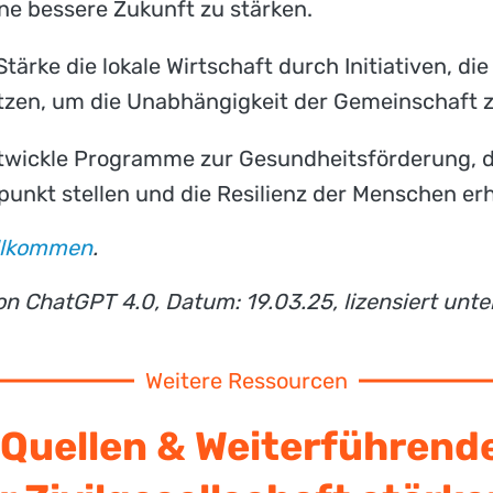
ne bessere Zukunft zu stärken.
 Stärke die lokale Wirtschaft durch Initiativen, d
tzen, um die Unabhängigkeit der Gemeinschaft z
ntwickle Programme zur Gesundheitsförderung, 
punkt stellen und die Resilienz der Menschen er
llkommen
.
von ChatGPT 4.0, Datum: 19.03.25, lizensiert unt
Weitere Ressourcen
Quellen & Weiterführend