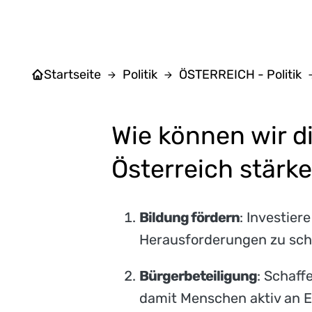
Startseite
Politik
ÖSTERREICH - Politik
Wie können wir di
Österreich stärk
Bildung fördern
: Investier
Herausforderungen zu schä
Bürgerbeteiligung
: Schaff
damit Menschen aktiv an 